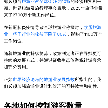
标必须与
旅游业占全球
GDP
约
10%
的经济现实相平
衡。世界旅游及旅行理事会表示，2023年旅游业带
来了2700万个新工作岗位。
在新冠肺炎疫情导致全球旅游业停摆时，
欧盟旅游
业一些子行业的收益下降了
80%
，影响了1100万个
工作岗位。
随着旅游业的持续复苏，政策制定者正在寻找更可
持续的发展方式，并通过征收生态旅游税让游客承
担部分费用。
正如
世界经济论坛的旅游业发展指数
所指出的，我
们必须加强旅游业设计和管理的可持续性和韧性。
各地如何控制游客数量