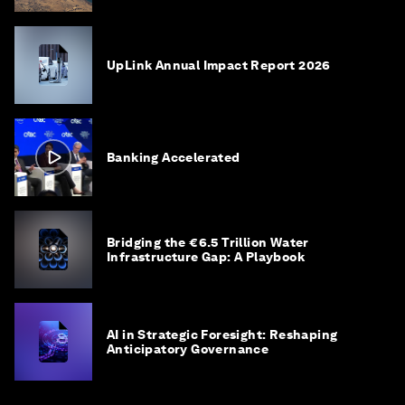
UpLink Annual Impact Report 2026
Banking Accelerated
Bridging the €6.5 Trillion Water
Infrastructure Gap: A Playbook
AI in Strategic Foresight: Reshaping
Anticipatory Governance