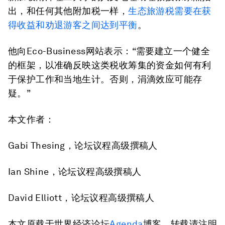
出，和任何其他附加税一样，
生态旅游税需要在获
得收益和劝退游客之间达到平衡
。
他向Eco-Business网站表示：“需要建立一个健全
的框架，以准确反映这类税收筹集的资金如何有利
于保护工作和当地生计。否则，涓滴效应可能存
疑。”
本文作者：
Gabi Thesing，论坛议程高级撰稿人
Ian Shine，论坛议程高级撰稿人
David Elliott，论坛议程高级撰稿人
本文原载于世界经济论坛
Agenda
博客，转载请注明