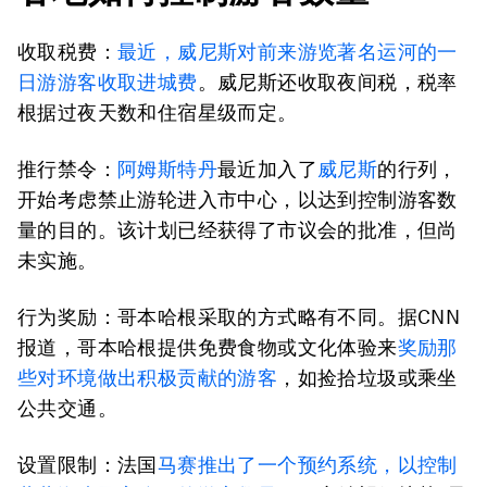
收取税费：
最近，威尼斯对前来游览著名运河的一
日游游客收取进城费
。威尼斯还收取夜间税，税率
根据过夜天数和住宿星级而定。
推行禁令：
阿姆斯特丹
最近加入了
威尼斯
的行列，
开始考虑禁止游轮进入市中心，以达到控制游客数
量的目的。该计划已经获得了市议会的批准，但尚
未实施。
行为奖励：
哥本哈根采取的方式略有不同。据CNN
报道，哥本哈根提供免费食物或文化体验来
奖励那
些对环境做出积极贡献的游客
，如捡拾垃圾或乘坐
公共交通。
设置限制：
法国
马赛推出了一个预约系统，以控制