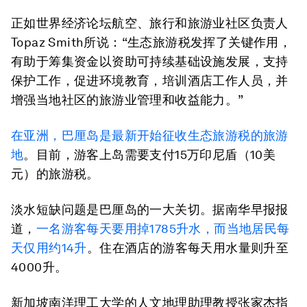
正如世界经济论坛航空、旅行和旅游业社区负责人
Topaz Smith所说：“生态旅游税发挥了关键作用，
有助于筹集资金以资助可持续基础设施发展，支持
保护工作，促进环境教育，培训酒店工作人员，并
增强当地社区的旅游业管理和收益能力。”
在亚洲，巴厘岛是最新开始征收生态旅游税的旅游
地
。目前，游客上岛需要支付15万印尼盾（10美
元）的旅游税。
淡水短缺问题是巴厘岛的一大关切。据南华早报报
道，
一名游客每天要用掉
1785
升水，而当地居民每
天仅用约
14
升
。住在酒店的游客每天用水量则升至
4000升。
新加坡南洋理工大学的人文地理助理教授张家杰指