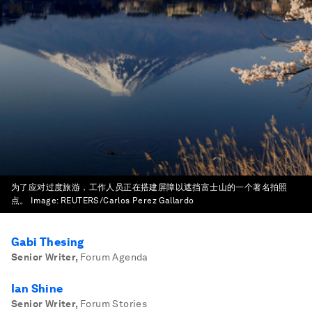
为了应对过度旅游，工作人员正在搭建屏障以遮挡富士山的一个著名拍照
点。
Image:
REUTERS/Carlos Perez Gallardo
Gabi Thesing
Senior Writer
,
Forum Agenda
Ian Shine
Senior Writer
,
Forum Stories