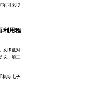
0项可采取
再利用程
，以降低对
提取、加工
手机等电子