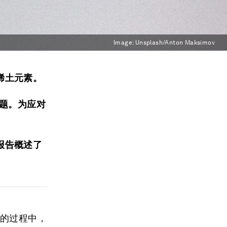
Image:
Unsplash/Anton Maksimov
稀土元素。
问题。为应对
报告概述了
标的过程中，