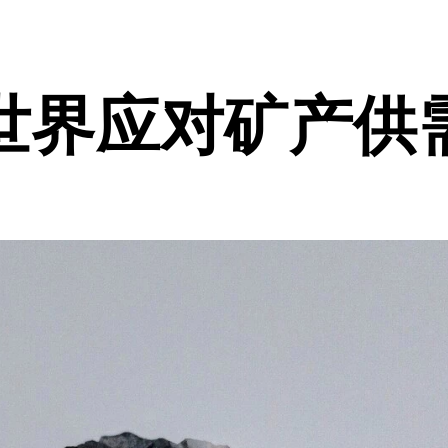
助世界应对矿产供