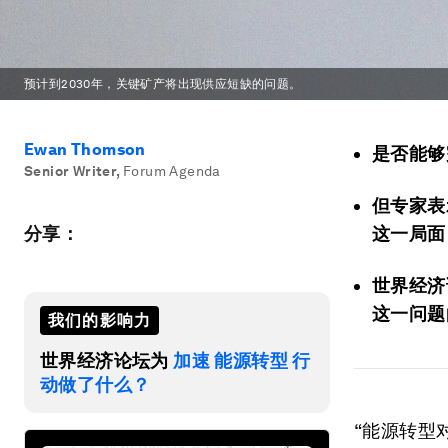
预计到2030年，关键矿产将出现供应短缺的问题。
Ewan Thomson
是否能够
Senior Writer
,
Forum Agenda
但专家表
分享：
这一局面
世界经济
这一问题
我们的影响力
世界经济论坛为
加速 能源转型 行
动做了什么？
“能源转型