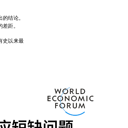
出的结论。
的差距。
有史以来最