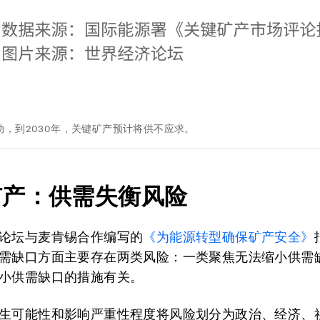
动，到2030年，关键矿产预计将供不应求。
矿产：供需失衡风险
论坛与麦肯锡合作编写的
《为能源转型确保矿产安全》
需缺口方面主要存在两类风险：一类聚焦无法缩小供需
小供需缺口的措施有关。
生可能性和影响严重性程度将风险划分为政治、经济、