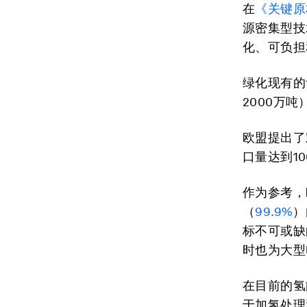
在
《关键原
源密集型技
化、可负担
绿化现有的
2000万
欧盟提出了
口量达到1
作为参考，
（
99.9%
）
标不可或缺
时也为大型
在目前的氢
于加氢处理