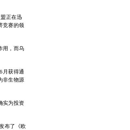
欧盟正在迅
济竞赛的领
作用，而乌
6月获得通
为非生物源
确实为投资
，发布了《欧