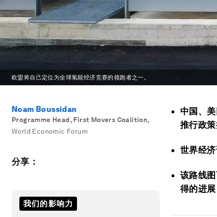
欧盟将自己定位为全球氢能经济竞赛的领跑者之一。
Noam Boussidan
中国、美
Programme Head, First Movers Coalition
,
推行政策
World Economic Forum
世界经济
分享：
该路线图
得的进展
我们的影响力