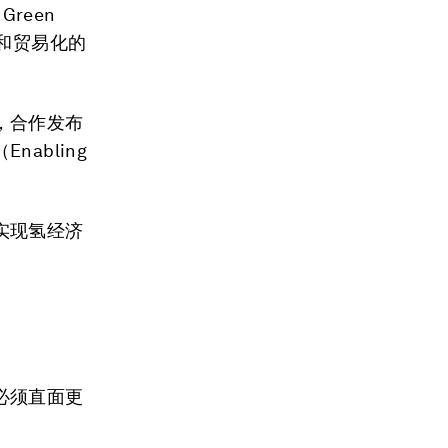
Green
化和贸易化的
，合作发布
（Enabling
实现氢经济
必须直面更