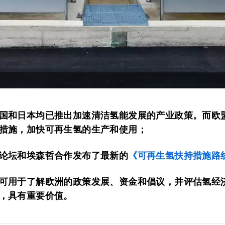
国和日本均已推出加速清洁氢能发展的产业政策。而
欧
措施，加快可再生氢的生产和使用；
《可再生氢扶持措施路
论坛和埃森哲合作发布了最新的
可用于了解欧洲的政策发展、资金和倡议，并评估氢经
，
具有重要价值
。