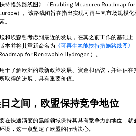
措施路线图》（Enabling Measures Roadmap for 
en Europe）。该路线图旨在指出实现可再生氢市场规模
素。
坛和埃森哲考虑到最近的发展，在其之前工作的基础上
版本并将其重新命名为
《可再生氢能扶持措施路线图》
Roadmap for Renewable Hydrogen）。
用于了解欧洲的最新政策发展、资金和倡议，并评估在
所取得的进展，具有重要价值。
美日之间，欧盟保持竞争地位
要在快速演变的氢能领域保持其具有竞争力的地位，就
环境，这一点坚定了欧盟的行动决心。