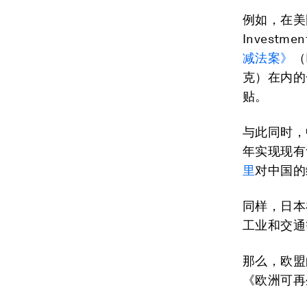
例如，在美
Investm
减法案》
（
克）在内的
贴。
与此同时，
年实现现有
里
对中国的
同样，日本
工业和交通
那么，欧盟
《欧洲可再