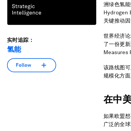
洲绿色氢能扶持
Hydrog
关键推动因
世界经济论
实时追踪：
了一份更新
氢能
Measures 
Follow
该路线图可
规模化方面
在中
如果欧盟想
广泛的全球