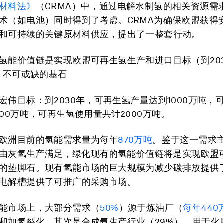
材料法》
（CRMA）中，通过电解水制氢的相关资源需
术（如电池）同时得到了考虑。CRMA为确保欧盟获得
和可持续的关键原材料供应，提出了一整套行动。
氢能价值链是实现欧盟可再生氢生产和进口目标（到20
吨）不可或缺的基石
宏伟目标：到2030年，可再生氢产量达到1000万吨，
000万吨，可再生氢使用量共计2000万吨。
欧洲目前的氢能需求量为每年
870万吨
。鉴于这一需求
由灰氢生产满足，绿化现有的氢能价值链将是实现欧盟
的垫脚石。现有氢能市场的巨大规模为减少碳排放提供
电解槽提供了可推广的采购市场。
能市场上，大部分需求（
50%
）源于炼油厂（
每年440
和加氢裂化，其次是合成氨生产行业（29%），用于化