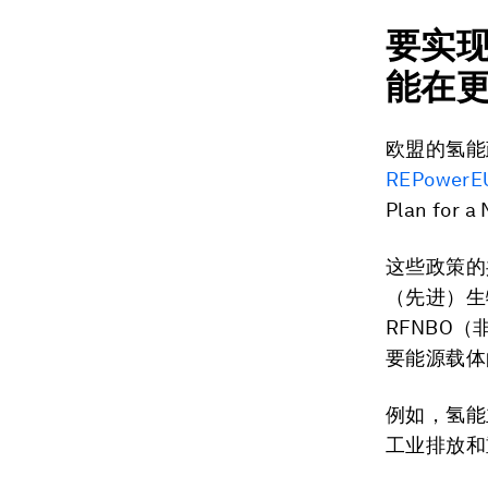
要实
能在
欧盟的氢能
REPowerE
Plan fo
这些政策的
（先进）生
RFNBO
要能源载体
例如，氢能
工业排放和