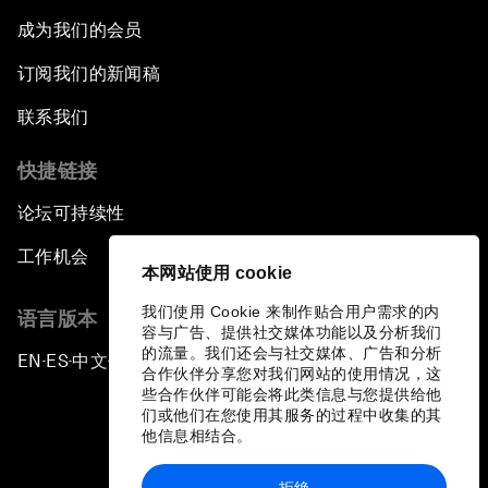
成为我们的会员
订阅我们的新闻稿
联系我们
快捷链接
论坛可持续性
工作机会
本网站使用 cookie
我们使用 Cookie 来制作贴合用户需求的内
语言版本
容与广告、提供社交媒体功能以及分析我们
的流量。我们还会与社交媒体、广告和分析
EN
ES
中文
日本語
▪
▪
▪
合作伙伴分享您对我们网站的使用情况，这
些合作伙伴可能会将此类信息与您提供给他
们或他们在您使用其服务的过程中收集的其
他信息相结合。
拒绝