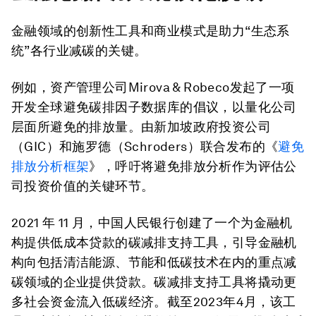
金融领域的创新性工具和商业模式是助力“生态系
统”各行业减碳的关键。
例如，资产管理公司Mirova & Robeco发起了一项
开发全球避免碳排因子数据库的倡议，以量化公司
层面所避免的排放量。由新加坡政府投资公司
（GIC）和施罗德（Schroders）联合发布的《
避免
排放分析框架
》，呼吁将避免排放分析作为评估公
司投资价值的关键环节。
2021 年 11 月，中国人民银行创建了一个为金融机
构提供低成本贷款的碳减排支持工具，引导金融机
构向包括清洁能源、节能和低碳技术在内的重点减
碳领域的企业提供贷款。碳减排支持工具将撬动更
多社会资金流入低碳经济。截至2023年4月，该工