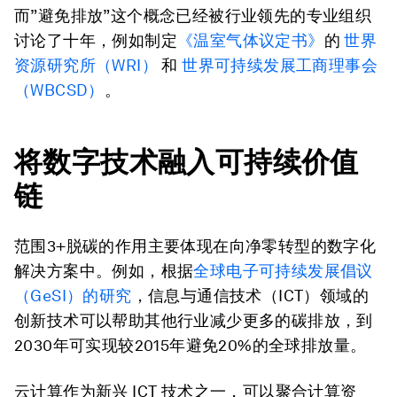
而”避免排放”这个概念已经被行业领先的专业组织
讨论了十年，例如制定
《温室气体议定书》
的
世界
资源研究所（WRI）
和
世界可持续发展工商理事会
（WBCSD）
。
将数字技术融入可持续价值
链
范围3+脱碳的作用主要体现在向净零转型的数字化
解决方案中。例如，根据
全球电子可持续发展倡议
（GeSI）的研究
，信息与通信技术（ICT）领域的
创新技术可以帮助其他行业减少更多的碳排放，到
2030年可实现较2015年避免20%的全球排放量。
云计算作为新兴 ICT 技术之一，可以聚合计算资