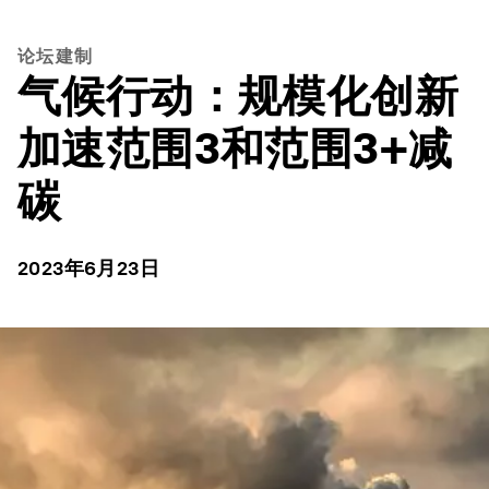
论坛建制
气候行动：规模化创新
加速范围3和范围3+减
碳
2023年6月23日