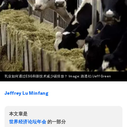
乳业如何通过ESG和新技术减少碳排放？
Image:
路透社/Jeff Green
Jeffrey Lu Minfang
本文章是
世界经济论坛年会
的一部分