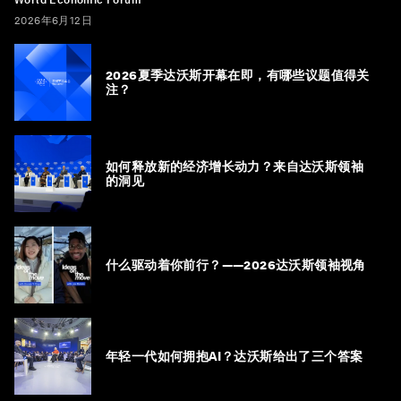
World Economic Forum
2026年6月12日
2026夏季达沃斯开幕在即，有哪些议题值得关
注？
如何释放新的经济增长动力？来自达沃斯领袖
的洞见
什么驱动着你前行？——2026达沃斯领袖视角
年轻一代如何拥抱AI？达沃斯给出了三个答案