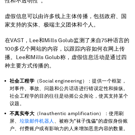
性和不透明性"。
虚假信息可以由许多线上主体传播，包括政府、国
家支持的实体、极端主义团体和个人。
在VAST，Lee和Mills Golub监测了来自75种语言的
100多亿个网站的内容，以跟踪内容如何在网上传
播。Lee和Mills Golub称，虚假信息活动是通过四
种主要方式传播的。
社会工程学
（Social engineering）：提供一个框架，
对事件、事故、问题和公共话语进行错误定性和操纵。
社会工程学的目的往往是动摇公众舆论，使其支持某个
议题。
不真实夸大
（Inauthentic amplification）：使用刷
屏、
垃圾邮件机器人
、被称为"袜子傀儡"的虚假身份账
户、付费账户或有影响力的人来增加恶意内容的数量。