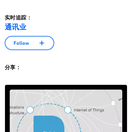
实时追踪：
通讯业
Follow
分享：