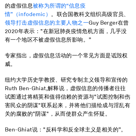
的虚假信息
被称为所谓的“信息疫
情”（infodemic）
。联合国教科文组织高级官员、
领导打击虚假信息的主要人物之一
Guy Berger在曾
2020年表示："在新冠肺炎疫情危机方面，几乎没
有一个地区不被虚假信息所影响。”
专家指出，虚假信息活动的一个常见方面是诋毁权
威。
纽约大学历史学教授、研究专制主义领导和宣传的
Ruth Ben-Ghiat,解释说，虚假信息的传播者往往
试图通过将精英和值得信赖的资源与"试图控制和伤
害民众的阴谋"联系起来，并将他们描绘成与淫乱有
关的腐败的"阴谋"，从而使群众产生怀疑。
Ben-Ghiat说："反科学和反全球主义是相关的”。