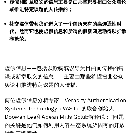
虚假和断章取义的信息主要是由那些想要扭曲公众舆论
或推进特定议题的人传播的；
社交媒体带领我们进入了一个前所未有的高连通性时
代。然而它也使虚假信息和所谓的假新闻运动得以扩散
和繁荣。
虚假信息——包括以欺骗或误导为目的而传播的错
误或断章取义的信息——主要由那些希望扭曲公众
舆论和推进特定议题的人传播。
两位虚假信息分析专家，Veracity Authentication
Systems Technology（VAST）的联合创始人
Doowan Lee和Adean Mills Golub解释说："问题
的关键是他们如何利用内容生态系统所固有的开放