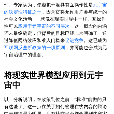
件。专家认为，使虚拟环境具有互操作性是
元宇宙
的决定性特征之一
，因为它将允许用户参与统一的
社会文化活动——就像在现实世界中一样。互操作
性可以
应用于元宇宙的不同层次
，这一概念的内涵
还未最终确定，但背后的目标已经非常明确了：通
过降低网络效应和准入门槛来
促进竞争
。这已成为
互
联网反垄断政策的一项原则
，并可能也会成为元
宇宙治理中的理念。
将现实世界模型应用到元宇
宙中
以上分析说明，在政策到位之前，“标准”能做的只
有这些了。这一点在关于如何管理在线内容的辩论
中表现得最为明显。所有社交平台都会遇到内容审