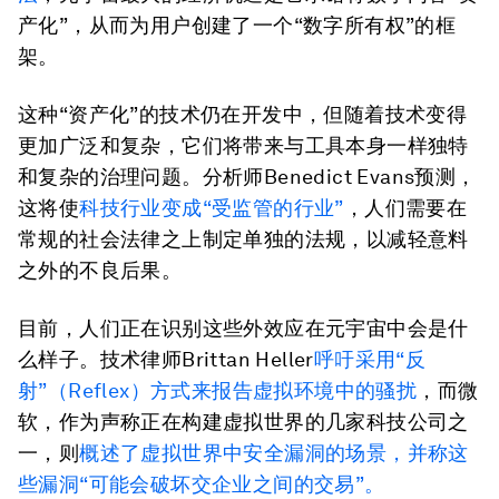
产化”，从而为用户创建了一个“数字所有权”的框
架。
这种“资产化”的技术仍在开发中，但随着技术变得
更加广泛和复杂，它们将带来与工具本身一样独特
和复杂的治理问题。分析师Benedict Evans预测，
这将使
科技行业变成“受监管的行业”
，人们需要在
常规的社会法律之上制定单独的法规，以减轻意料
之外的不良后果。
目前，人们正在识别这些外效应在元宇宙中会是什
么样子。技术律师Brittan Heller
呼吁采用“反
射”（Reflex）方式来报告虚拟环境中的骚扰
，而微
软，作为声称正在构建虚拟世界的几家科技公司之
一，则
概述了虚拟世界中安全漏洞的场景，并称这
些漏洞“可能会破坏交企业之间的交易”。