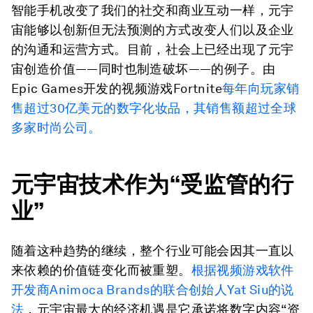
智能手机改变了我们的社交和商业互动一样，元宇
宙能够以创新但无法预测的方式改变人们以及企业
的沟通和运营方式。目前，社会上已经出现了元宇
宙创造价值——同时也制造破坏——的例子。由
Epic Games开发的视频游戏Fortnite
每年向玩家销
售超过30亿美元的数字化妆品，其销售额超过全球
多家时尚公司。
元宇宙技术作为“受监管的行
业”
随着这种趋势的继续，整个行业可能会因其一直以
来依赖的价值链变化而被重塑。
根据视频游戏软件
开发商Animoca Brands的联合创始人Yat Siu的说
法
，元宇宙最大的经济机遇是它承诺将数字内容“资