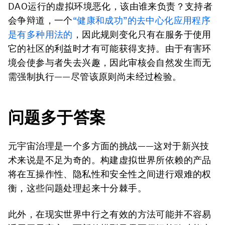
DAO运行的虚拟环境恶化，该由谁来负责？支持者
会争辩道，一个
“健康和成功”的去中心化应用程序
是有多种用法的
，因此规则变化只有在服务于使用
它的社区的利益时才有可能获得支持。由于有害环
境会使参与者失去兴趣，因此审核会自然发生而无
需强制执行——尽管该原则尚未经过检验。
问题多于答案
元宇宙治理是一个多方面的挑战——这对于新兴技
术来说是不足为奇的。构建虚拟世界所依赖的产品
将在互操作性、隐私性和安全性之间进行艰难的权
衡，这些问题处理起来十分棘手。
此外，在现实世界中行之有效的方法可能并不容易