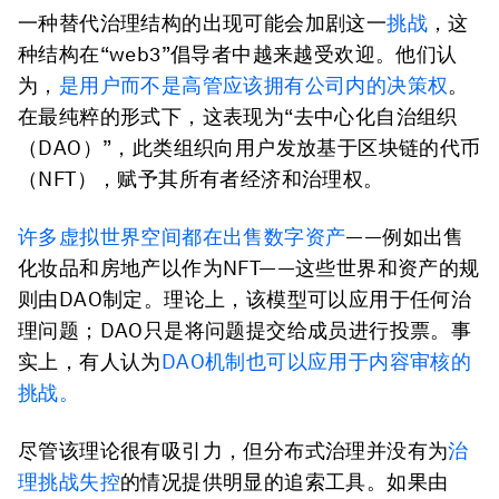
一种替代治理结构的出现可能会加剧这一
挑战
，这
种结构在“web3”倡导者中越来越受欢迎。他们认
为，
是用户而不是高管应该拥有公司内的决策权
。
在最纯粹的形式下，这表现为“去中心化自治组织
（DAO）”，此类组织向用户发放基于区块链的代币
（NFT），赋予其所有者经济和治理权。
许多虚拟世界空间都在出售数字资产
——例如出售
化妆品和房地产以作为NFT——这些世界和资产的规
则由DAO制定。理论上，该模型可以应用于任何治
理问题；DAO只是将问题提交给成员进行投票。事
实上，有人认为
DAO机制也可以应用于内容审核的
挑战。
尽管该理论很有吸引力，但分布式治理并没有为
治
理挑战失控
的情况提供明显的追索工具。如果由