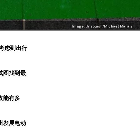
Image:
Unsplash/Michael Marais
考虑到出行
试图找到最
效能有多
州发展电动