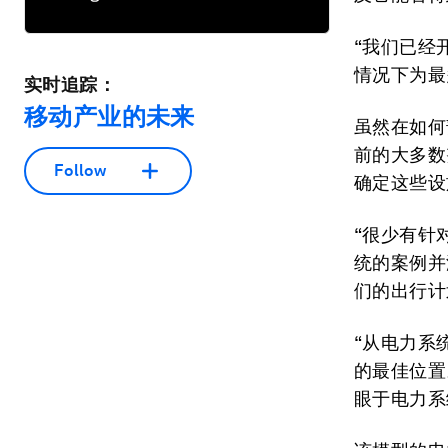
“我们已经
情况下为最多
实时追踪：
移动产业的未来
虽然在如何
前的大多数
Follow
确定这些设
“很少有针对
统的案例并
们的出行计
“从电力系
的最佳位置
眼于电力系