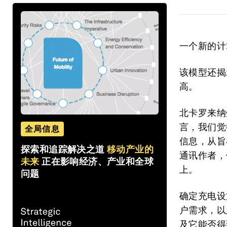
一个新的计
该模型还揭
高。
北卡罗来纳州
言，我们觉
全局信息
信息，从旨
探索和追踪解决之道
移动产业的
通讯作者，
未来
正在影响经济、产业和全球
上。
问题
确定充电设
户需求，以
及它能否得