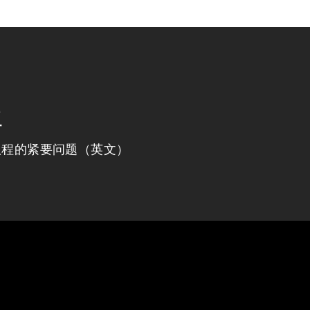
程
议程的紧要问题（英文）