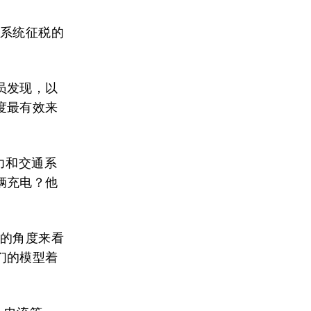
力系统征税的
员发现，以
度最有效来
电力和交通系
辆充电？他
统的角度来看
们的模型着