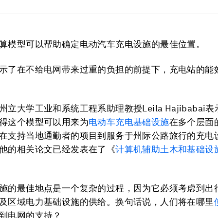
算模型可以帮助确定电动汽车充电设施的最佳位置。
示了在不给电网带来过重的负担的前提下，充电站的能
立大学工业和系统工程系助理教授Leila Hajibabai
得这个模型可以用来为
电动车充电基础设施
在多个层面
在支持当地通勤者的项目到服务于州际公路旅行的充电
他的相关论文已经发表在了《
计算机辅助土木和基础设
施的最佳地点是一个复杂的过程，因为它必须考虑到出
及区域电力基础设施的供给。换句话说，人们将在哪里
到电网的支持？