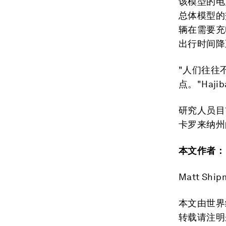
该模型的电
总体模型的
辆在需要充
出行时间降
"人们往往
点。"Haji
研究人员目
卡罗来纳州
本文作者：
Matt S
本文由世界
转载请注明