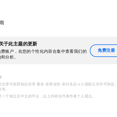
雨
关于此主题的更新
免费注册
免费账户，在您的个性化内容合集中查看我们的
物和分析。
布
文章可依照知识共享 署名-非商业性-非衍生品 4.0 国际公共许可协议 
发布。
是一个独立且中立的平台，以上内容仅代表作者个人观点。