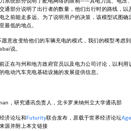
力系统部分说明了配电网络的限制——其电力流、电压
交通部分说明了出行者的数量，他们出行时的路线，以
电之前能走多远。为了说明用户的决策，该模型试图确
至最低的地点。
不愿意改变给他们的车辆充电的模式，我们的模型考虑
babai说。
前正在与州和地方政府官员以及电力公司讨论，以利用
的电动汽车充电基础设施的发展提供信息。
hipman，研究通讯负责人，北卡罗来纳州立大学通讯部
经济论坛和
Futurity
联合发布，原载于世界经济论坛
Ag
来源并附上本文链接