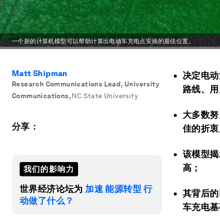
一个新的计算机模型可以帮助计算出电动车充电点安插的最佳位置。
Matt Shipman
决定电动
Research Communications Lead, University
路线、用
Communications
,
NC State University
大多数努
分享：
佳的折衷
该模型揭
高；
我们的影响力
世界经济论坛为
加速 能源转型 行
其背后的
动做了什么？
车充电基