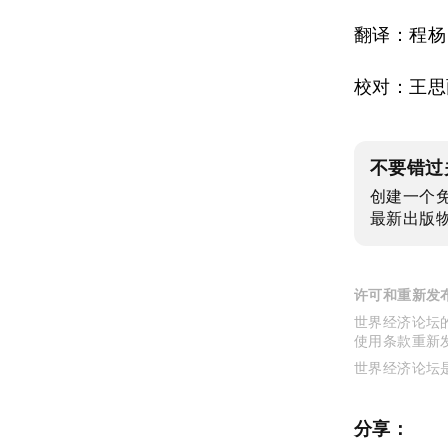
翻译：程杨
校对：王思
不要错过
创建一个
最新出版
许可和重新发
世界经济论坛的
使用条款重新
世界经济论坛
分享：