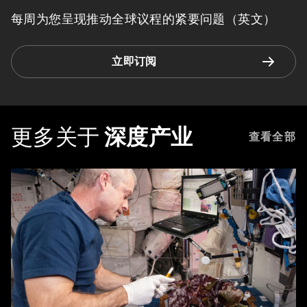
每周为您呈现推动全球议程的紧要问题（英文）
立即订阅
更多关于
深度产业
查看全部