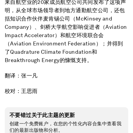
来自航空业的20家成员航空公司共同发布了这项声
明，从全球市场领导者到地方通勤航空公司，还包
括知识合作伙伴麦肯锡公司（McKinsey and
Company）、剑桥大学航空影响促进者（Aviation
Impact Accelerator）和航空环境联合会
（Aviation Environment Federation）；并得到
了Quadrature Climate Foundation和
Breakthrough Energy的慷慨支持。
翻译：张一凡
校对：王思雨
不要错过关于此主题的更新
创建一个免费账户，在您的个性化内容合集中查看我
们的最新出版物和分析。