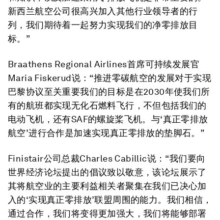
新西兰航空公司很高兴加入其他行业领导者的行
列，我们期待着一起努力实现我们的净零排放目
标。”
Braathens Regional Airlines首席可持续发展官
Maria Fiskerud说：“推进零碳航空的发展对于实现
巴黎协议至关重要我们的目标是在2030年使我们所
有的航班都实现无化石燃料飞行，不但包括我们的
电动飞机，还有SAF的螺旋桨飞机。与‘真正零排放
航空’进行合作是加速实现真正零排放的垫脚石。”
Finistair公司总裁Charles Cabillic说：“我们要向
世界经济论坛提出的倡议致以敬意，该论坛展示了
其将航空业的主要利益相关者聚集在我们已决心加
入的‘实现真正零排放’联盟周围的能力。我们相信，
通过合作，我们将变得更加强大，我们将能够部署