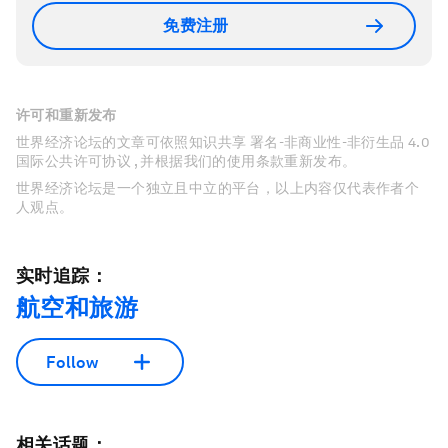
免费注册
许可和重新发布
世界经济论坛的文章可依照知识共享 署名-非商业性-非衍生品 4.0
国际公共许可协议 , 并根据我们的使用条款重新发布。
世界经济论坛是一个独立且中立的平台，以上内容仅代表作者个
人观点。
实时追踪：
航空和旅游
Follow
相关话题：