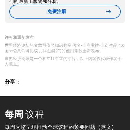
们的最新出版物和分析。
免费注册
许可和重新发布
世界经济论坛的文章可依照知识共享 署名-非商业性-非衍生品 4.0
国际公共许可协议 , 并根据我们的使用条款重新发布。
世界经济论坛是一个独立且中立的平台，以上内容仅代表作者个
人观点。
分享：
每周
议程
每周为您呈现推动全球议程的紧要问题（英文）