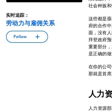
社会种族和
实时追踪：
这些都是亟
劳动力与雇佣关系
府的合作中
面，没有人
Follow
拜登政府预
重要部分，
是正确的做
在你的公司
那就是首席
人力
人力资源部