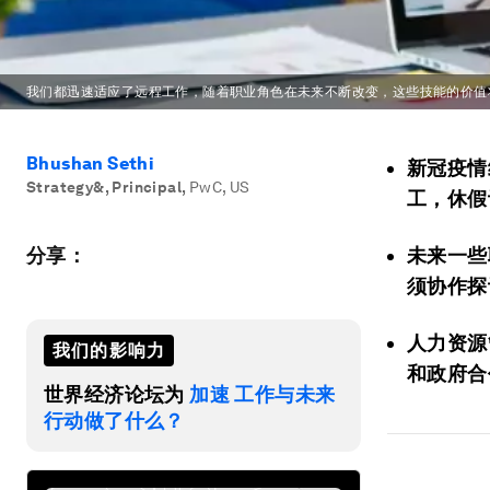
我们都迅速适应了远程工作，随着职业角色在未来不断改变，这些技能的价值
Bhushan Sethi
新冠疫情
Strategy&, Principal
,
PwC, US
工，休假
分享：
未来一些
须协作探
人力资源
我们的影响力
和政府合
世界经济论坛为
加速 工作与未来
行动做了什么？