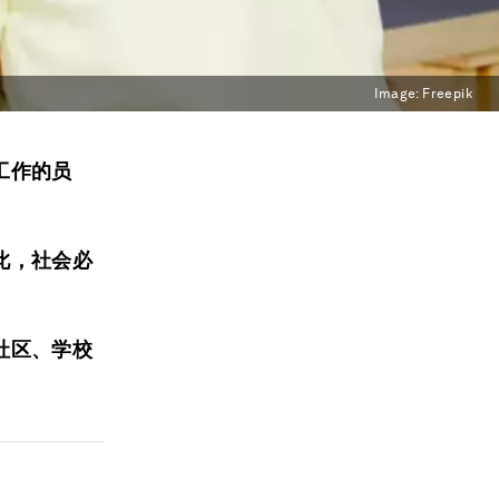
Image:
Freepik
工作的员
此，社会必
社区、学校