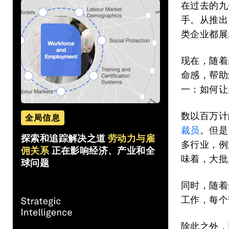
在过去的九
手。从推出
类企业都展
现在，随着
命感，帮助
一：如何让
数以百万计
全局信息
裁员
。但是
探索和追踪解决之道
劳动力与雇
多行业，例
佣关系
正在影响经济、产业和全
味着，大批
球问题
同时，随着
工作，每个
除此之外，