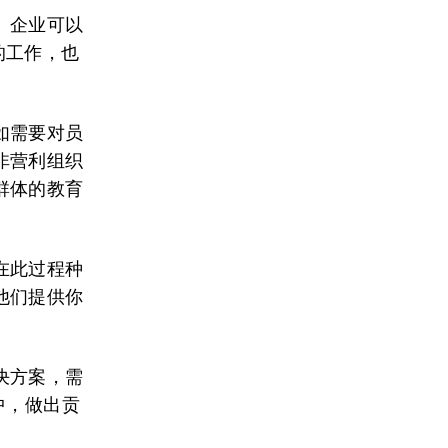
。企业可以
的工作，也
如需要对员
非营利组织
群体的教育
在此过程种
他们提供你
决方案，需
中，做出贡