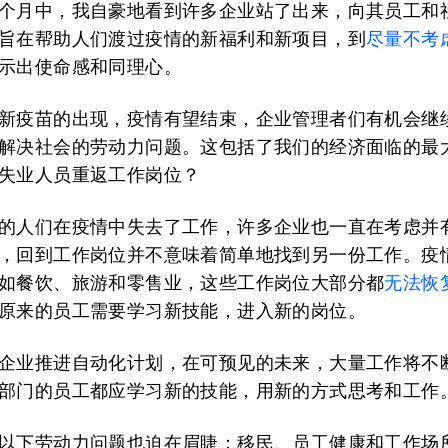
个月中，我自豪地看到许多企业站了出来，向其员工和
旨在帮助人们渡过疫情的新福利和新项目，到
尽量不考
示出使命感和同理心。
新疫苗的出现，疫情有望结束，企业管理者们有机会继
解决社会的劳动力问题。这包括了我们的经济面临的最
失业人员重返工作岗位？
的人们在疫情中失去了工作，许多企业也一直在考虑并
，回到工作岗位并不意味着简单地找到另一份工作。疫
如餐饮、旅游和零售业，这些工作岗位大部分都
无法恢
原来的员工需要学习新技能，进入新的岗位。
企业推进自动化计划，在可预见的未来，大量工作将不
部门的员工都应学习新的技能，用新的方式思考和工作
以下劳动力问题也迫在眉睫：移民、员工健康和工作场