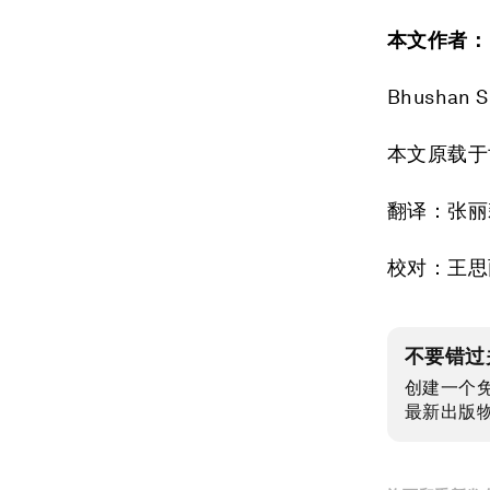
本文作者：
Bhusha
本文原载于
翻译：张丽
校对：王思
不要错过
创建一个
最新出版