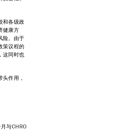
校和各级政
济健康方
风险。由于
政策议程的
，这同时也
带头作用，
月与CHRO