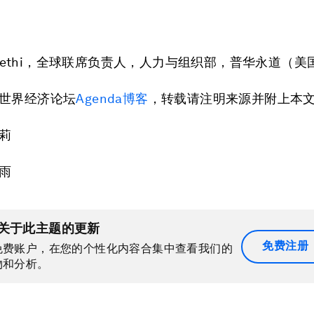
n Sethi，全球联席负责人，人力与组织部，普华永道（美
世界经济论坛
Agenda博客
，转载请注明来源并附上本
莉
雨
关于此主题的更新
免费注册
免费账户，在您的个性化内容合集中查看我们的
物和分析。