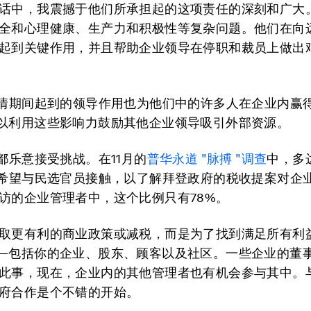
话中，我震撼于他们所承担起的这项责任的深刻和广大
全和心理健康、生产力和积极性等复杂问题。他们在向
起到关键作用，并且帮助企业领导在停职和裁员上做出
疫情期间起到的领导作用也为他们中的许多人在企业内赢
以利用这些影响力鼓励其他企业领导吸引外部资源。
O都乐意接受挑战。在11月的
普华永道 "脉搏 "调查
中，多
示希望与民选官员接触，以了解拜登政府的税收提案对企
访的企业管理者中，这个比例只有78%。
取更有利的商业政策或减税，而是为了找到满足所有利
—包括你的企业、股东、顾客以及社区。一些企业的董
此事，现在，企业内的其他管理者也有机会参与其中。
府合作是个不错的开始。