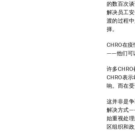
的数百次谈
解决员工安
渡的过程中
择。
CHRO在
——他们可
许多CHR
CHRO表
响。而在受
这并非是争
解决方式—
始重视处理
区组织和政