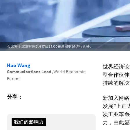
会议将于北京时间3月17日21:00在新浪财经进行直播。
Hao Wang
世界经济论
Communications Lead
,
World Economic
型合作伙伴
Forum
持续的解决
分享：
新加入网络
发展”上正
次工业革命
我们的影响力
力，由此显