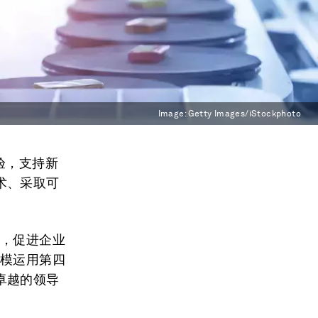
Image:
Getty Images/iStockphoto
验，支持新
术、采取可
式，促进企业
规模运用第四
卓越的领导