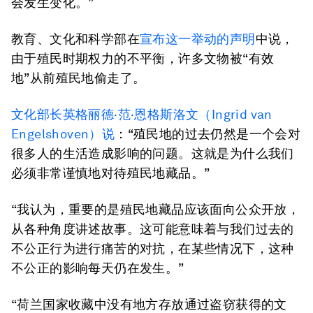
会发生变化。”
教育、文化和科学部在
宣布这一举动的声明
中说，
由于殖民时期权力的不平衡，许多文物被“有效
地”从前殖民地偷走了。
文化部长英格丽德·范·恩格斯洛文（Ingrid van
Engelshoven）说
：“殖民地的过去仍然是一个会对
很多人的生活造成影响的问题。这就是为什么我们
必须非常谨慎地对待殖民地藏品。”
“我认为，重要的是殖民地藏品应该面向公众开放，
从各种角度讲述故事。这可能意味着与我们过去的
不公正行为进行痛苦的对抗，在某些情况下，这种
不公正的影响每天仍在发生。”
“荷兰国家收藏中没有地方存放通过盗窃获得的文