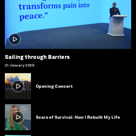
Sailing through Barriers
21 January 2026
Opening Concert
Scars of Survival: How I Rebuilt My Life