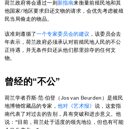
荷兰政府将会通过一则
新指南
来衡量前殖民地和其
他国家/地区要求归还文物的请求，会优先考虑被殖
民当局偷走的物品。
该准则遵循了
一个专家委员会的建议
，该委员会去
年表示，荷兰政府必须承认对前殖民地人民的不公
正待遇，并无条件归还从他们那里掠夺的任何文
物。
曾经的“不公”
荷兰学者乔斯·范·伯登（Jos van Beurden）是殖民
地博物馆藏品的专家，
他对《艺术报》
说，这套指
南代表了对过去的告别，具有突破和进步意义。他
说：“目前，荷兰处于适度的领先地位，但也有可能