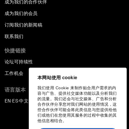
成为我们的合作伙伴
成为我们的会员
订阅我们的新闻稿
联系我们
快捷链接
论坛可持续性
工作机会
本网站使用 cookie
我们使用 Cookie 来制作贴合用户需求的内
语言版本
容与广告、提供社交媒体功能以及分析我们
的流量。我们还会与社交媒体、广告和分析
EN
ES
中文
日本語
▪
▪
▪
合作伙伴分享您对我们网站的使用情况，这
些合作伙伴可能会将此类信息与您提供给他
们或他们在您使用其服务的过程中收集的其
他信息相结合。