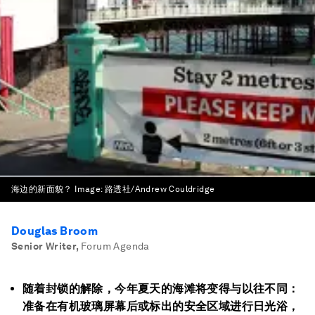
海边的新面貌？
Image:
路透社/Andrew Couldridge
Douglas Broom
Senior Writer
,
Forum Agenda
随着封锁的解除，今年夏天的海滩将变得与以往不同：
准备在有机玻璃屏幕后或标出的安全区域进行日光浴，