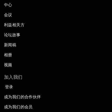
中心
会议
利益相关方
论坛故事
新闻稿
相册
视频
加入我们
登录
成为我们的合作伙伴
成为我们的会员