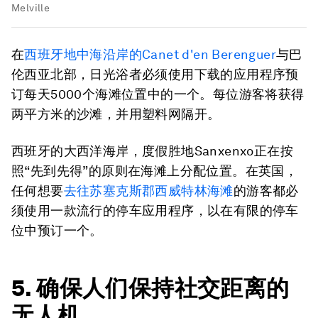
Melville
在
西班牙地中海沿岸的Canet d'en Berenguer
与巴
伦西亚北部，日光浴者必须使用下载的应用程序预
订每天5000个海滩位置中的一个。每位游客将获得
两平方米的沙滩，并用塑料网隔开。
西班牙的大西洋海岸，度假胜地Sanxenxo正在按
照“先到先得”的原则在海滩上分配位置。在英国，
任何想要
去往苏塞克斯郡西威特林海滩
的游客都必
须使用一款流行的停车应用程序，以在有限的停车
位中预订一个。
5. 确保人们保持社交距离的
无人机