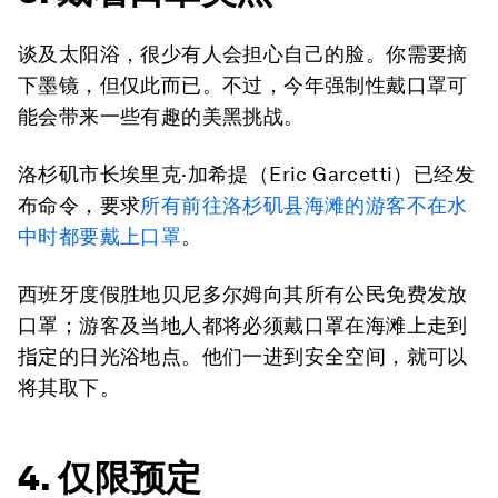
谈及太阳浴，很少有人会担心自己的脸。你需要摘
下墨镜，但仅此而已。不过，今年强制性戴口罩可
能会带来一些有趣的美黑挑战。
洛杉矶市长埃里克·加希提（Eric Garcetti）已经发
布命令，要求
所有前往洛杉矶县海滩的游客不在水
中时都要戴上口罩
。
西班牙度假胜地贝尼多尔姆向其所有公民免费发放
口罩；游客及当地人都将必须戴口罩在海滩上走到
指定的日光浴地点。他们一进到安全空间，就可以
将其取下。
4. 仅限预定