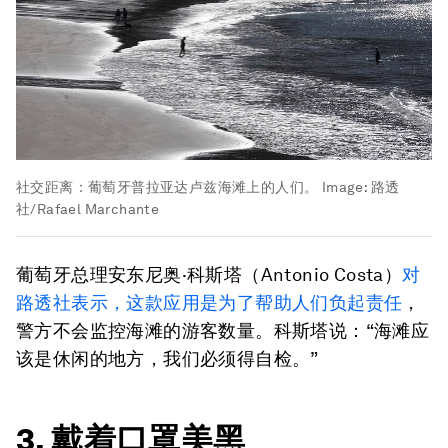
社交距离：葡萄牙普拉亚达卢兹海滩上的人们。
Image:
路透
社/Rafael Marchante
葡萄牙总理安东尼奥·科斯塔（Antonio Costa）
对
路透社表示，这款应用是为了帮助人们负起责任
，
警方不会监控海滩的游客数量。科斯塔说：“海滩应
该是休闲的地方，我们必须得自检。”
3. 戴着口罩美黑