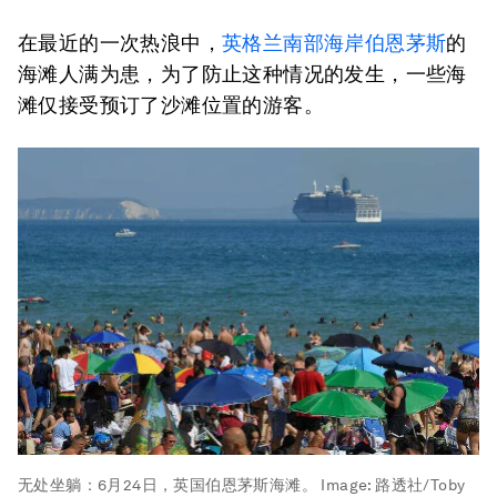
在最近的一次热浪中，
英格兰南部海岸伯恩茅斯
的
海滩人满为患，为了防止这种情况的发生，一些海
滩仅接受预订了沙滩位置的游客。
无处坐躺：6月24日，英国伯恩茅斯海滩。
Image:
路透社/Toby