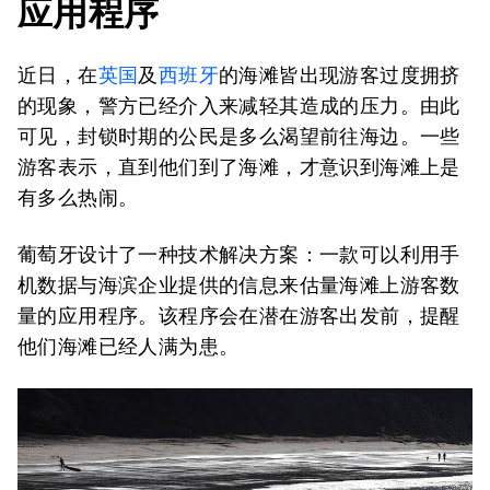
应用程序
近日，在
英国
及
西班牙
的海滩皆出现游客过度拥挤
的现象，警方已经介入来减轻其造成的压力。由此
可见，封锁时期的公民是多么渴望前往海边。一些
游客表示，直到他们到了海滩，才意识到海滩上是
有多么热闹。
葡萄牙设计了一种技术解决方案：一款可以利用手
机数据与海滨企业提供的信息来估量海滩上游客数
量的应用程序。该程序会在潜在游客出发前，提醒
他们海滩已经人满为患。