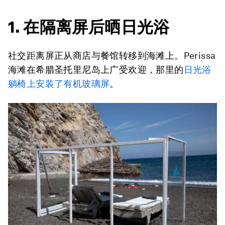
1. 在隔离屏后晒日光浴
社交距离屏正从商店与餐馆转移到海滩上。Perissa
海滩在希腊圣托里尼岛上广受欢迎，那里的
日光浴
躺椅上安装了有机玻璃屏
。