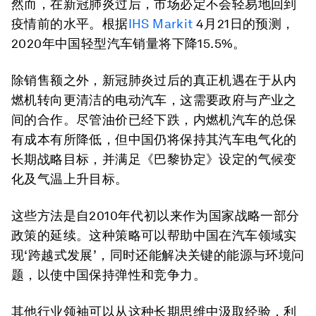
然而，在新冠肺炎过后，市场必定不会轻易地回到
疫情前的水平。根据
IHS Markit
4月21日的预测，
2020年中国轻型汽车销量将下降15.5%。
除销售额之外，新冠肺炎过后的真正机遇在于从内
燃机转向更清洁的电动汽车，这需要政府与产业之
间的合作。尽管油价已经下跌，内燃机汽车的总保
有成本有所降低，但中国仍将保持其汽车电气化的
长期战略目标，并满足《巴黎协定》设定的气候变
化及气温上升目标。
这些方法是自2010年代初以来作为国家战略一部分
政策的延续。这种策略可以帮助中国在汽车领域实
现‘跨越式发展’，同时还能解决关键的能源与环境问
题，以使中国保持弹性和竞争力。
其他行业领袖可以从这种长期思维中汲取经验，利