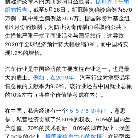
新冠肺炎带来的负面影响日益显著。
据世界卫生组
织的报告
，截至5月28日，新冠肺炎确诊病例为570
万例，其中死亡病例达35.6万。据国际货币基金组
织4月份的预测，为防止病毒传播而采取的公共卫
生措施严重干扰了商业活动与国际旅行，这导致
2020年全球经济预计将大幅收缩3%，而中国将实
现1.2%的增长。
汽车行业是中国经济的主要支柱产业之一，也是最
大的雇主。
例如，在2019年，
汽车行业对消费品零
售总额的贡献率为9.6%。该行业还占中国就业总额
的10%左右（将整个价值链考虑在内）。
在中国，私营经济有一个“
5-6-7-8-9特征
”，意思
是，私营经济贡献了约50%的税收、60%的国内生
产总值、70%的技术创新、80%的城市就业，涵盖
了90%的企业。
据国家信息中心的数据
，在轻型客