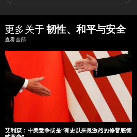
更多关于
韧性、和平与安全
查看全部
艾利森：中美竞争或是“有史以来最激烈的修昔底德
式竞争”