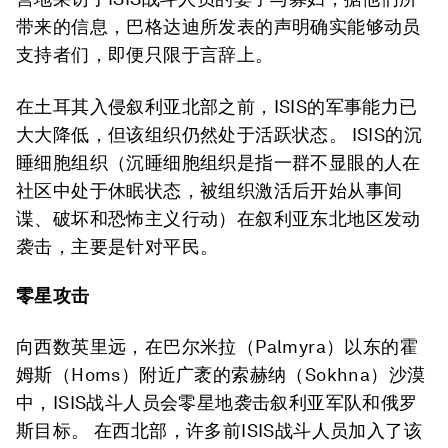
带来的信息，巴格达迪所发表的声明确实能够动员
支持者们，即便只限于言辞上。
在土耳其入侵叙利亚北部之前，ISIS的军事能力已
大大降低，但该组织仍然处于活跃状态。 ISIS的沉
睡细胞组织（沉睡细胞组织是指一群不显眼的人在
社区中处于休眠状态，被组织激活后开始从事间
谍、破坏和恐怖主义行动）在叙利亚东北地区发动
袭击，主要是针对平民。
零星攻击
向西数英里远，在巴尔米拉（Palmyra）以东的霍
姆斯（Homs）附近广袤的索赫纳（Sokhna）沙漠
中，ISIS战斗人员会零星地袭击叙利亚军队和俄罗
斯目标。 在西北部，许多前ISIS战斗人员加入了该