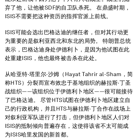
弃了他，让他被SDF的自卫队杀死。 在鼎盛时期，
ISIS不需要把这种资历的指挥官派上前线。
ISIS可能会选出巴格达迪的继任者，但对其行动更
为重要的是叙利亚西北和东北的局势。 特朗普总统
表示，巴格达迪身处伊德利卜，是因为他试图在此
处重建ISIS，他也最终被击杀在此处。
从哈亚特·塔里尔·沙姆（Hayat Tahrir al-Sham，简
称HTS）分裂而宣布效忠于基地组织的赫拉斯·丁圣
战组织——该组织位于伊德利卜地区——很可能接待
了巴格达迪。 尽管HTS试图在伊德利卜地区建立自
己的行政机构，并且HTS与赫拉斯·丁合作在战场上
对叙利亚军队进行了打击，但伊德利卜地区人们对
ISIS的抵制倾向普遍存在，这使得该省不太可能成
为ISIS哈里发国的新首都。