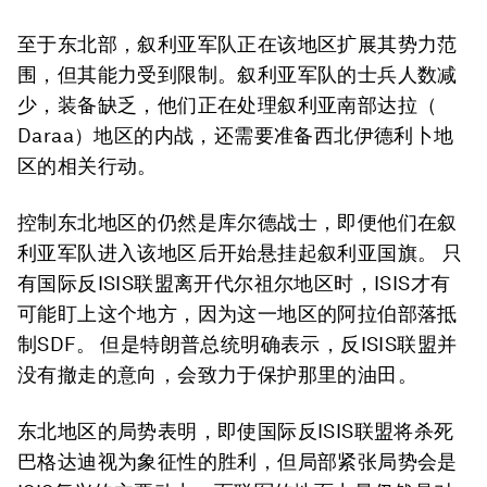
至于东北部，叙利亚军队正在该地区扩展其势力范
围，但其能力受到限制。叙利亚军队的士兵人数减
少，装备缺乏，他们正在处理叙利亚南部达拉（
Daraa）地区的内战，还需要准备西北伊德利卜地
区的相关行动。
控制东北地区的仍然是库尔德战士，即便他们在叙
利亚军队进入该地区后开始悬挂起叙利亚国旗。 只
有国际反ISIS联盟离开代尔祖尔地区时，ISIS才有
可能盯上这个地方，因为这一地区的阿拉伯部落抵
制SDF。 但是特朗普总统明确表示，反ISIS联盟并
没有撤走的意向，会致力于保护那里的油田。
东北地区的局势表明，即使国际反ISIS联盟将杀死
巴格达迪视为象征性的胜利，但局部紧张局势会是