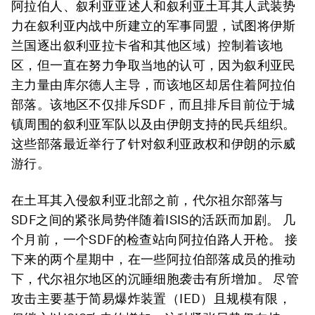
阿拉伯人、叙利亚亚述人和叙利亚土耳其人武装势
力在叙利亚内战中所建立的军事同盟，试图将伊斯
兰国逐出叙利亚拉卡省和其他区域）控制着该地
区，但一直在努力争取当地的认可，因为叙利亚民
主力量由库尔德人主导，而该地区却居住着阿拉伯
部落。该地区不仅排斥SDF，而且排斥目前位于城
镇周围的叙利亚军队以及由伊朗支持的民兵组织。
这些部落最近举行了针对叙利亚政权和伊朗的示威
游行。
在土耳其入侵叙利亚北部之前，代尔祖尔部落与
SDF之间的紧张局势伴随着ISIS的活跃而加剧。 几
个月前，一个SDF的检查站向阿拉伯路人开枪。 接
下来的两个星期中，在一些阿拉伯部落成员的推动
下，代尔祖尔地区的沉睡细胞袭击有所增加。 尽管
攻击主要基于简易爆炸装置（IED）且规模有限，