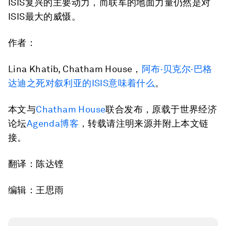
ISIS复兴的主要动力，而联军的地面力量仍然是对
ISIS最大的威慑。
作者：
Lina Khatib, Chatham House，
阿布·贝克尔·巴格
达迪之死对叙利亚的ISIS意味着什么
。
本文与
Chatham House
联合发布，原载于世界经济
论坛
Agenda博客
，转载请注明来源并附上本文链
接。
翻译：陈达铿
编辑：王思雨