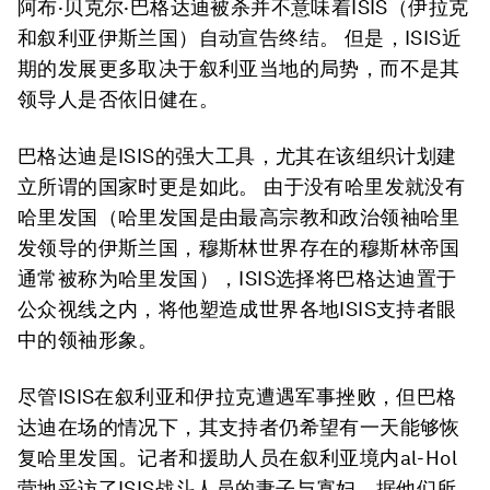
阿布·贝克尔·巴格达迪被杀并不意味着ISIS（伊拉克
和叙利亚伊斯兰国）自动宣告终结。 但是，ISIS近
期的发展更多取决于叙利亚当地的局势，而不是其
领导人是否依旧健在。
巴格达迪是ISIS的强大工具，尤其在该组织计划建
立所谓的国家时更是如此。 由于没有哈里发就没有
哈里发国（哈里发国是由最高宗教和政治领袖哈里
发领导的伊斯兰国，穆斯林世界存在的穆斯林帝国
通常被称为哈里发国），ISIS选择将巴格达迪置于
公众视线之内，将他塑造成世界各地ISIS支持者眼
中的领袖形象。
尽管ISIS在叙利亚和伊拉克遭遇军事挫败，但巴格
达迪在场的情况下，其支持者仍希望有一天能够恢
复哈里发国。记者和援助人员在叙利亚境内al-Hol
营地采访了ISIS战斗人员的妻子与寡妇，据他们所