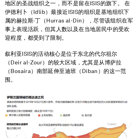
地区的圣战组织之一，而不是留在ISIS的旗下。 在
伊德利卜（Idlib）最接近ISIS的组织是基地组织下
属的赫拉斯·丁（Hurras al-Din），尽管该组织在军
事上表现活跃，但其人数以及在当地居民中的受欢
迎程度，都受到了限制。
叙利亚ISIS的活动核心是位于东北的代尔祖尔
（Deir al-Zour）的较大区域，尤其是从博萨拉
（Bosaira）南部延伸至迪班（Diban）的这一范
围。