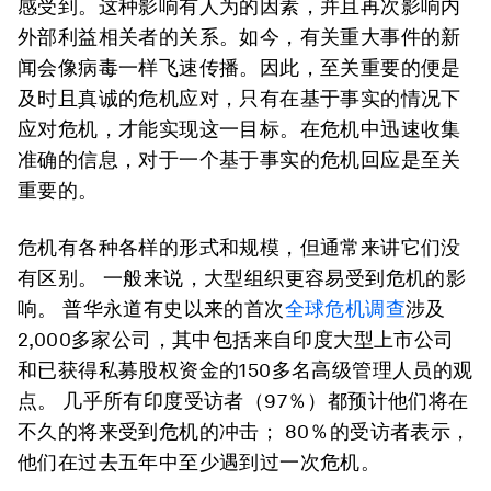
感受到。这种影响有人为的因素，并且再次影响内
外部利益相关者的关系。如今，有关重大事件的新
闻会像病毒一样飞速传播。因此，至关重要的便是
及时且真诚的危机应对，只有在基于事实的情况下
应对危机，才能实现这一目标。在危机中迅速收集
准确的信息，对于一个基于事实的危机回应是至关
重要的。
危机有各种各样的形式和规模，但通常来讲它们没
有区别。 一般来说，大型组织更容易受到危机的影
响。 普华永道有史以来的首次
全球危机调查
涉及
2,000多家公司，其中包括来自印度大型上市公司
和已获得私募股权资金的150多名高级管理人员的观
点。 几乎所有印度受访者（97％）都预计他们将在
不久的将来受到危机的冲击； 80％的受访者表示，
他们在过去五年中至少遇到过一次危机。