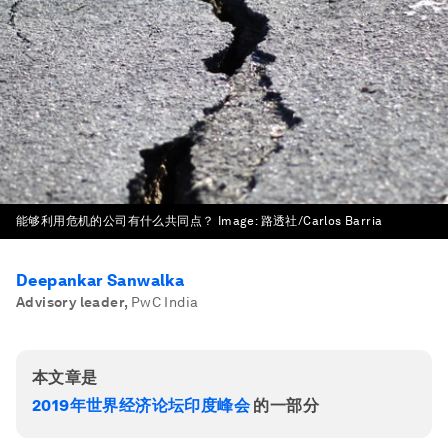
能够利用危机的公司有什么共同点？
Image:
路透社/Carlos Barria
Deepankar Sanwalka
Advisory leader
,
PwC India
本文章是
2019年世界经济论坛印度峰会
的一部分