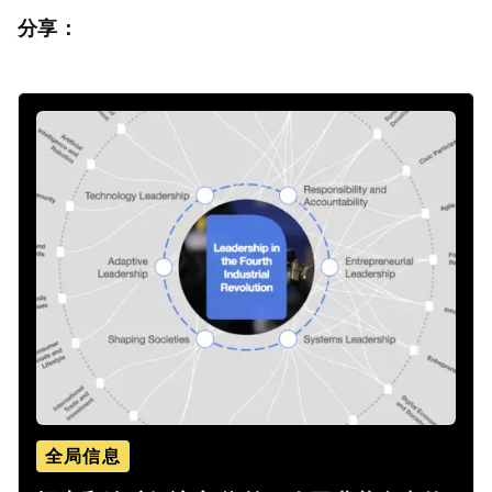
分享：
全局信息