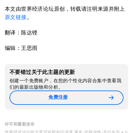
本文由世界经济论坛原创，转载请注明来源并附上
原文链接
。
翻译：陈达铿
编辑：王思雨
不要错过关于此主题的更新
创建一个免费账户，在您的个性化内容合集中查看我
们的最新出版物和分析。
免费注册
许可和重新发布
世界经济论坛的文章可依照知识共享 署名-非商业性-非衍生品 4.0