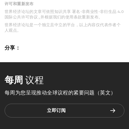
许可和重新发布
世界经济论坛的文章可依照知识共享 署名-非商业性-非衍生品 4.0
国际公共许可协议 , 并根据我们的使用条款重新发布。
世界经济论坛是一个独立且中立的平台，以上内容仅代表作者个
人观点。
分享：
每周
议程
每周为您呈现推动全球议程的紧要问题（英文）
立即订阅