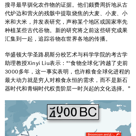
搜寻最早驯化农作物的证据。他们颇费周折地从古
代炉边和营火的残骸中提取烧焦的大麦、小麦、小
米和大米，并发表研究，声称某个地区或国家率先
种植某些古代谷物。新的研究将之前这些研究成果
汇集到一起，追踪谷物在世界各地的传播。
华盛顿大学圣路易斯分校艺术与科学学院的考古学
助理教授Xinyi Liu表示：“‘食物全球化’跨越了史前
3000多年，这一事实表明，也许粮食全球化进程的
最大动力就是穷人对粮食永恒的需求，而不是新石
器时代和青铜时代权贵阶层一时兴起的文化选择。”