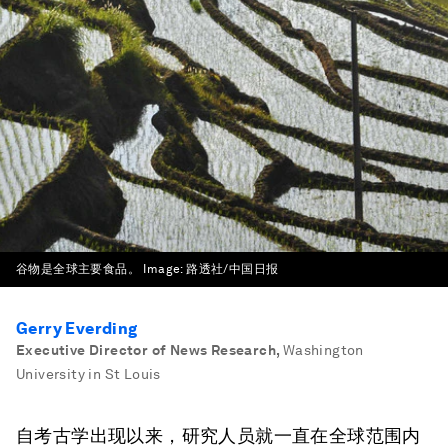
谷物是全球主要食品。
Image:
路透社/中国日报
Gerry Everding
Executive Director of News Research
,
Washington
University in St Louis
自考古学出现以来，研究人员就一直在全球范围内