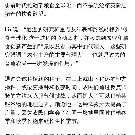
史前时代推动了粮食全球化，而不是统治精英阶层
猎奇的饮食欲望。
Liu说：“最近的研究将重点从年表和路线转移到‘粮
食全球化’这一过程的驱动因素，并考虑到农业和膳
食创新产生的背景以及参与其中的代理人。这些研
究强调了农业生产的主要代理人——也就是过去的
普通农民——所发挥的作用。”
通过尝试种植新的种子、在山上或山下稍远的地方
播种、或改变播种和收获时间，农民们通过反复试
验的方法来克服气候挑战，从而扩大了可以种植某
些谷物的地理边界。渐渐地，这种试验大大提高了
产量，因为农民们学会了在同一块地里同时种植春
季和秋季作物来延长生长季节。