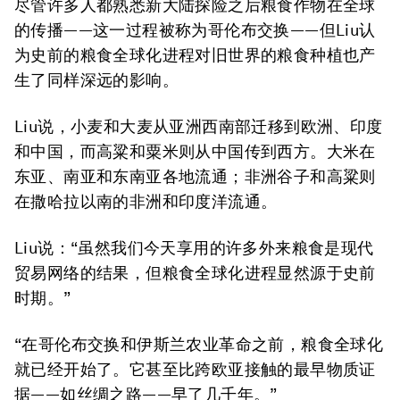
尽管许多人都熟悉新大陆探险之后粮食作物在全球
的传播——这一过程被称为哥伦布交换——但Liu认
为史前的粮食全球化进程对旧世界的粮食种植也产
生了同样深远的影响。
Liu说，小麦和大麦从亚洲西南部迁移到欧洲、印度
和中国，而高粱和粟米则从中国传到西方。大米在
东亚、南亚和东南亚各地流通；非洲谷子和高粱则
在撒哈拉以南的非洲和印度洋流通。
Liu说：“虽然我们今天享用的许多外来粮食是现代
贸易网络的结果，但粮食全球化进程显然源于史前
时期。”
“在哥伦布交换和伊斯兰农业革命之前，粮食全球化
就已经开始了。它甚至比跨欧亚接触的最早物质证
据——如丝绸之路——早了几千年。”