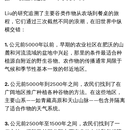
Liu的研究追溯了主要谷类作物从农场到餐桌的旅
程，它们通过三次截然不同的浪潮，在旧世界中纵
横交错：
1.
公元前5000年以前，早期的农业社区在肥沃的山
麓和河流流域的盆地中兴起，那里的条件最适合种
植源自附近的野生谷物。农作物的传播通常局限于
气候和季节性基本一致的邻近地区。
2.
公元前5000年到2500年之间，农民们找到了在
广阔地区推广种植各种谷物的方法。在这些地区，
主要山系——如青藏高原和天山山脉——包含并隔离
了适合作物的天气系统。
3.
公元前2500年至1500年之间，农民们找到了一