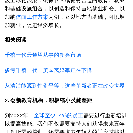
波全球化浪潮，确保各区域拥有合适的教育、就业
和基础设施组合，以创造和保持当地就业机会。以
加纳
体面工作方案
为例，它以地方为基础，可以增
加就业，促进经济增长。
相关阅读
千禧一代最希望从事的新兴市场
多亏千禧一代，美国离婚率正在下降
从清洁能源到性别平等，这些革新者正在改变世界
2. 创新教育机构，积极缩小技能差距
到2022年，
全球至少54%的员工
需要进行重新培训
以提高技能。我们不仅需要支持人们获得未来五年
工作所需的培训，还需要培养年轻人的适应技能以