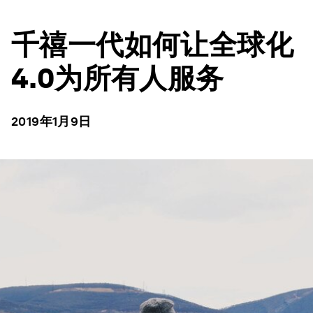
千禧一代如何让全球化
4.0为所有人服务
2019年1月9日