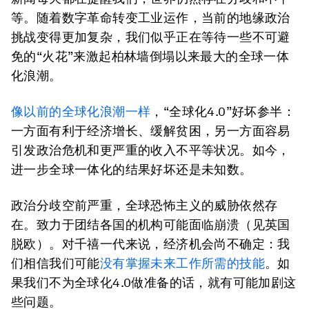
等。随着数字革命转变工业运作，当前的地缘政治
挑战变得更加复杂，我们似乎正在等待一些不可避
免的“火花”来激起柏林墙倒塌以来最大的全球一体
化浪潮。
像以前的全球化浪潮一样
，“全球化4.0”好坏参半：
一方面有利于经济增长、缓解贫困，另一方面容易
引发政治危机和更严重的收入不平等状况。如今，
进一步全球一体化的结果好坏还是未知数。
政治分歧空前严重，全球恐怖主义的威胁依然存
在。致力于团结各国的机构可能面临崩溃（见英国
脱欧）。对千禧一代来说，经济机会尚不确定：我
们相信我们可能
没有
掌握
未来工作所需的技能
。如
果我们不为全球化4.0做准备的话，就有可能加剧这
些问题。