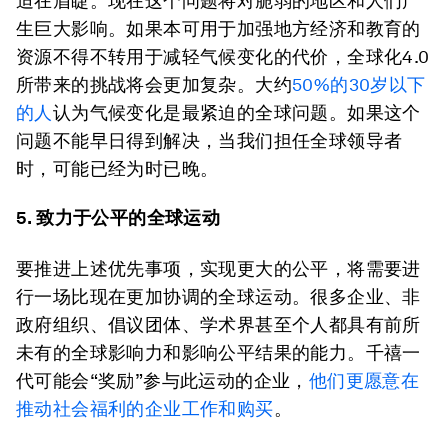
迫在眉睫。现在这个问题将对脆弱的地区和人们产
生巨大影响。如果本可用于加强地方经济和教育的
资源不得不转用于减轻气候变化的代价，全球化4.0
所带来的挑战将会更加复杂。大约
50%的30岁以下
的人
认为气候变化是最紧迫的全球问题。如果这个
问题不能早日得到解决，当我们担任全球领导者
时，可能已经为时已晚。
5. 致力于公平的全球运动
要推进上述优先事项，实现更大的公平，将需要进
行一场比现在更加协调的全球运动。很多企业、非
政府组织、倡议团体、学术界甚至个人都具有前所
未有的全球影响力和影响公平结果的能力。千禧一
代可能会“奖励”参与此运动的企业，
他们更愿意在
推动社会福利的企业工作和购买
。