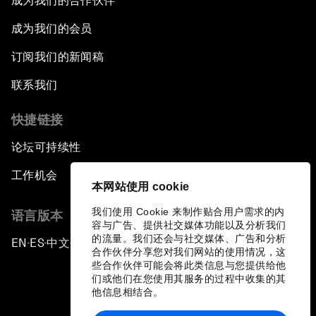
成为我们的合作伙伴
成为我们的会员
订阅我们的新闻稿
联系我们
快捷链接
论坛可持续性
工作机会
本网站使用 cookie
我们使用 Cookie 来制作贴合用户需求的内
语言版本
容与广告、提供社交媒体功能以及分析我们
的流量。我们还会与社交媒体、广告和分析
EN
ES
中文
日本語
▪
▪
▪
合作伙伴分享您对我们网站的使用情况，这
些合作伙伴可能会将此类信息与您提供给他
们或他们在您使用其服务的过程中收集的其
他信息相结合。