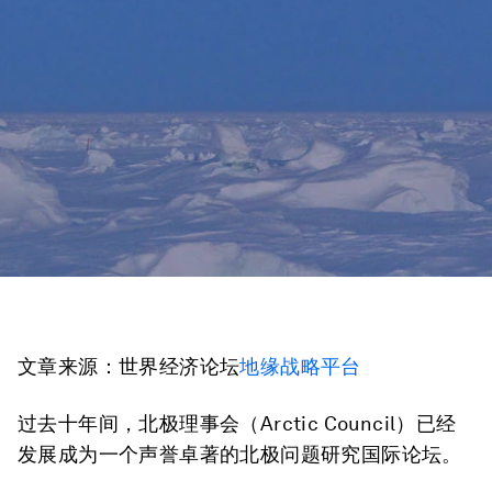
文章来源：世界经济论坛
地缘战略平台
过去十年间，北极理事会（Arctic Council）已经
发展成为一个声誉卓著的北极问题研究国际论坛。