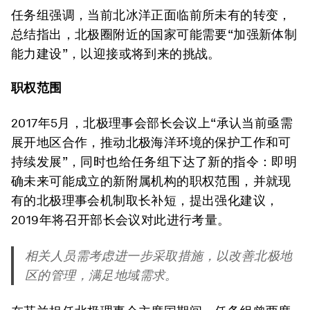
任务组强调，当前北冰洋正面临前所未有的转变，
总结指出，北极圈附近的国家可能需要“加强新体制
能力建设”，以迎接或将到来的挑战。
职权范围
2017年5月，北极理事会部长会议上“承认当前亟需
展开地区合作，推动北极海洋环境的保护工作和可
持续发展”，同时也给任务组下达了新的指令：即明
确未来可能成立的新附属机构的职权范围，并就现
有的北极理事会机制取长补短，提出强化建议，
2019年将召开部长会议对此进行考量。
相关人员需考虑进一步采取措施，以改善北极地
区的管理，满足地域需求。