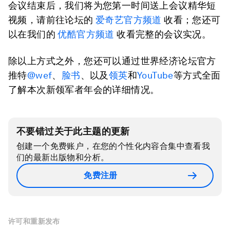
会议结束后，我们将为您第一时间送上会议精华短
视频，请前往论坛的
爱奇艺官方频道
收看；您还可
以在我们的
优酷官方频道
收看完整的会议实况。
除以上方式之外，您还可以通过世界经济论坛官方
推特
@wef
、
脸书
、以及
领英
和
YouTube
等方式全面
了解本次新领军者年会的详细情况。
不要错过关于此主题的更新
创建一个免费账户，在您的个性化内容合集中查看我
们的最新出版物和分析。
免费注册
许可和重新发布