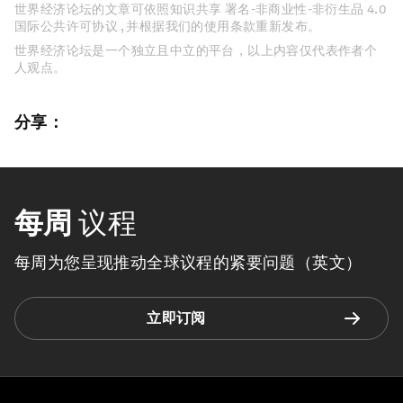
世界经济论坛的文章可依照知识共享 署名-非商业性-非衍生品 4.0
国际公共许可协议 , 并根据我们的使用条款重新发布。
世界经济论坛是一个独立且中立的平台，以上内容仅代表作者个
人观点。
分享：
每周
议程
每周为您呈现推动全球议程的紧要问题（英文）
立即订阅