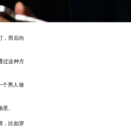
打，而后向
通过这种方
一个男人做
场景。
情，比如穿