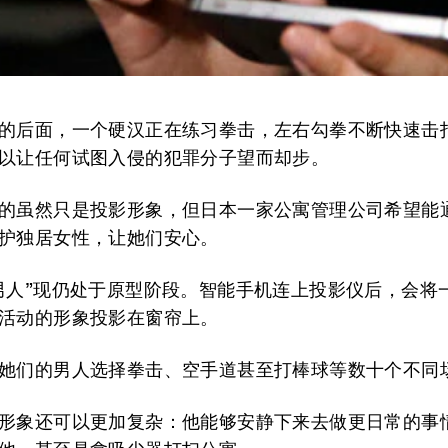
的后面，一个硬汉正在练习拳击，左右勾拳不断快速击
以让任何试图入侵的犯罪分子望而却步。
的虽然只是投影形象，但日本一家公寓管理公司希望能
护独居女性，让她们安心。
男人”现仍处于原型阶段。智能手机连上投影仪后，会将
活动的形象投影在窗帘上。
她们的男人选择拳击、空手道甚至打棒球等数十个不同
形象还可以更加复杂：他能够安静下来去做更日常的事