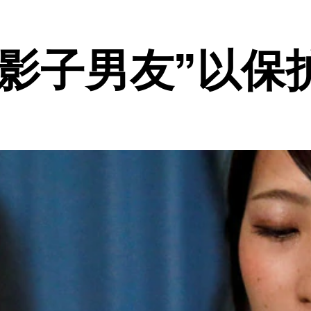
“影子男友”以保