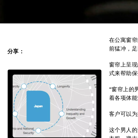
在公寓窗帘
前猛冲，足
分享：
窗帘上呈现
式来帮助保
“窗帘上的
着各项体能
客户可以为
这个男人的