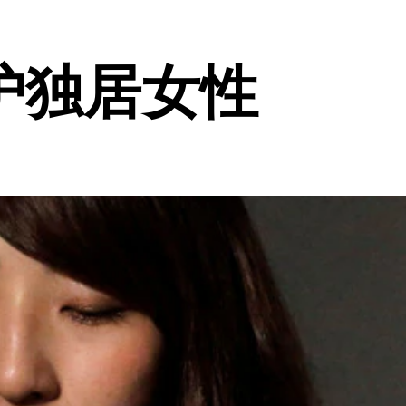
护独居女性