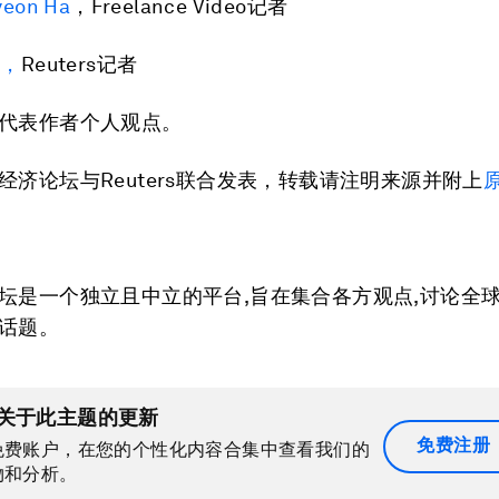
yeon Ha
，Freelance Video记者
es，
Reuters记者
代表作者个人观点。
经济论坛与Reuters联合发表，转载请注明来源并附上
坛是一个独立且中立的平台,旨在集合各方观点,讨论全
话题。
关于此主题的更新
免费注册
免费账户，在您的个性化内容合集中查看我们的
物和分析。