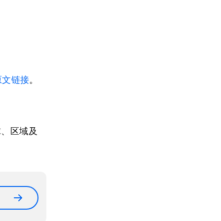
原文链接
。
球、区域及