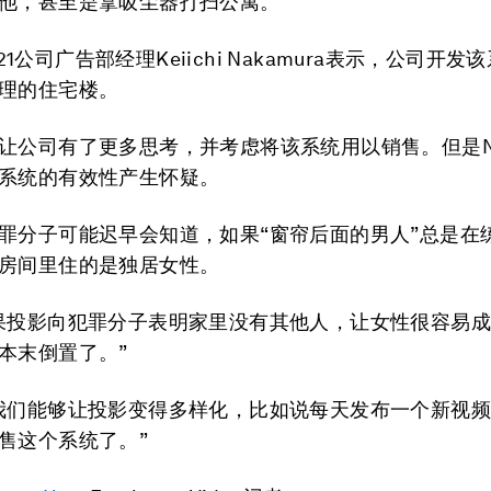
他，甚至是拿吸尘器打扫公寓。
ce21公司广告部经理Keiichi Nakamura表示，公司开
理的住宅楼。
让公司有了更多思考，并考虑将该系统用以销售。但是Nak
系统的有效性产生怀疑。
罪分子可能迟早会知道，如果“窗帘后面的男人”总是在
房间里住的是独居女性。
果投影向犯罪分子表明家里没有其他人，让女性很容易
本末倒置了。”
我们能够让投影变得多样化，比如说每天发布一个新视
售这个系统了。”