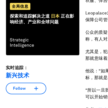
衣服、弹吉
全局信息
Leopala
探索和追踪解决之道
日本
正在影
保障公司管
响经济、产业和全球问题
公众的质疑
称，有人对
尤其是，犯
那就意味着
实时追踪：
他说：“如
新兴技术
标，那就是
Follow
“所以一旦
可以开始销