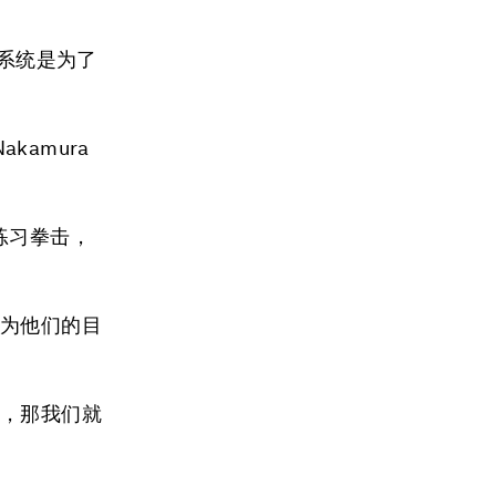
发该系统是为了
amura
练习拳击，
成为他们的目
频，那我们就