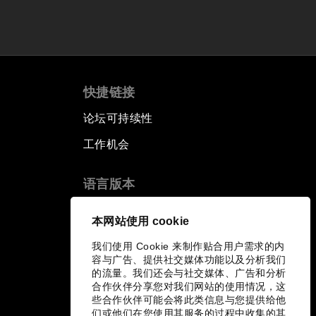
快捷链接
论坛可持续性
工作机会
语言版本
EN
ES
中文
日本語
▪
▪
▪
本网站使用 cookie
我们使用 Cookie 来制作贴合用户需求的内
容与广告、提供社交媒体功能以及分析我们
的流量。我们还会与社交媒体、广告和分析
合作伙伴分享您对我们网站的使用情况，这
些合作伙伴可能会将此类信息与您提供给他
们或他们在您使用其服务的过程中收集的其