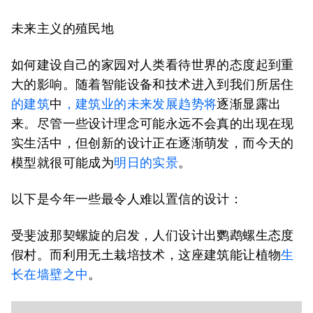
未来主义的殖民地
如何建设自己的家园对人类看待世界的态度起到重
大的影响。随着智能设备和技术进入到我们所居住
的建筑
中
，建筑业的未来发展趋势将
逐渐显露出
来。尽管一些设计理念可能永远不会真的出现在现
实生活中，但创新的设计正在逐渐萌发，而今天的
模型就很可能成为
明日的实景
。
以下是今年一些最令人难以置信的设计：
受斐波那契螺旋的启发，人们设计出鹦鹉螺生态度
假村。而利用无土栽培技术，这座建筑能让植物
生
长在墙壁之中
。