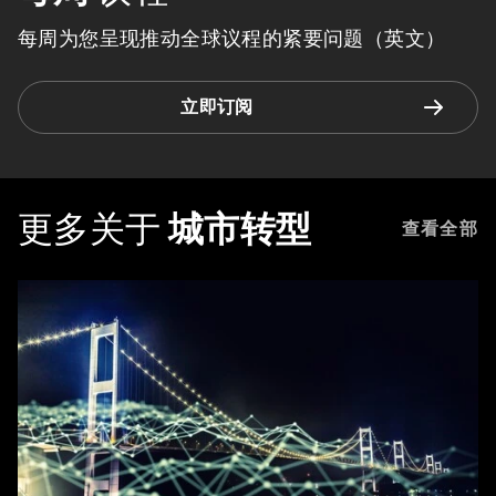
每周为您呈现推动全球议程的紧要问题（英文）
立即订阅
更多关于
城市转型
查看全部