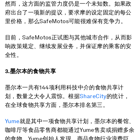
然而，这方面的监管力度仍是一个未知数。如果政
府出台了一项新的提议，要求摩的设定固定的每公
里价格，那么SafeMotos可能很难保有竞争力。
目前，SafeMotos正试图与其他城市合作，从而影
响政策规定、继续发展业务，并保证摩的乘客的安
全性。
3.墨尔本的食物共享
墨尔本一共有144项利用科技中介的食物共享计
划，数量之大令人震惊。根据
ShareCity
的统计，
在全球食物共享方面，墨尔本排名第三。
Yume
就是其中一项食物共享计划，墨尔本的餐馆、
咖啡厅等食品零售商都能通过Yume售卖或捐赠多余
的食物。Yume创始人发现，商品食物行业浪费巨