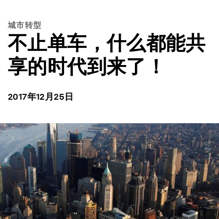
城市转型
不止单车，什么都能共
享的时代到来了！
2017年12月25日