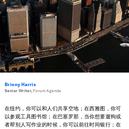
Briony Harris
Senior Writer
,
Forum Agenda
在纽约，你可以和人们共享空地；在西雅图，你可
以参观工具图书馆；在巴塞罗那，当你想要遛狗或
者帮别人写作业的时候，你可以前往时间银行；在