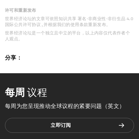
许可和重新发布
世界经济论坛的文章可依照知识共享 署名-非商业性-非衍生品 4.0
国际公共许可协议 , 并根据我们的使用条款重新发布。
世界经济论坛是一个独立且中立的平台，以上内容仅代表作者个
人观点。
分享：
每周
议程
每周为您呈现推动全球议程的紧要问题（英文）
立即订阅