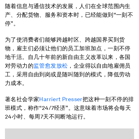
随着信息与通信技术的发展，人们在全球范围内生
产、分配货物、服务和资本时，已经能做到“一刻不
停”。
为了使消费者们能够跨越时区、跨越国界买到货
物，雇主们必须让他们的员工加班加点，一刻不停
地干活。自几十年前的新自由主义改革以来，各国
对劳动力的
监管愈发放松
，企业得以自由地雇佣员
工，采用自由到岗或是随叫随到的模式，降低劳动
力成本。
著名社会学家
Harriert Presser
把这种一刻不停的排
班模式，称作“24/7经济”。这意味着市场将会每天
24小时、每周7天不间断地运行。