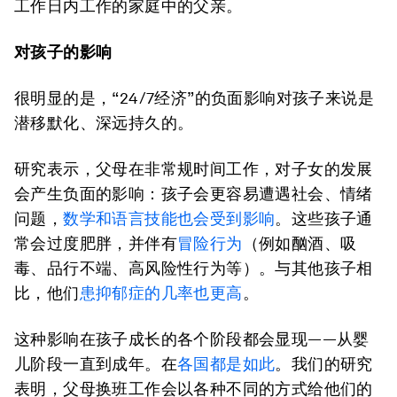
工作日内工作的家庭中的父亲。
对孩子的影响
很明显的是，“24/7经济”的负面影响对孩子来说是
潜移默化、深远持久的。
研究表示，父母在非常规时间工作，对子女的发展
会产生负面的影响：孩子会更容易遭遇社会、情绪
问题，
数学和语言技能也会受到影响
。这些孩子通
常会过度肥胖，并伴有
冒险行为
（例如酗酒、吸
毒、品行不端、高风险性行为等）。与其他孩子相
比，他们
患抑郁症的几率也更高
。
这种影响在孩子成长的各个阶段都会显现——从婴
儿阶段一直到成年。在
各国都是如此
。我们的研究
表明，父母换班工作会以各种不同的方式给他们的