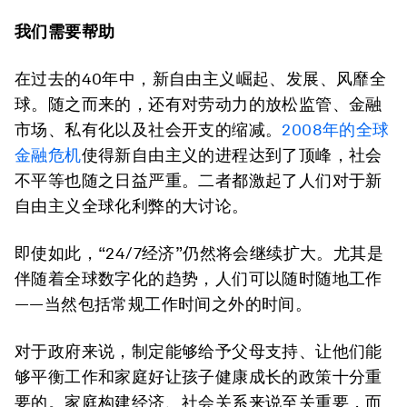
我们需要帮助
在过去的40年中，新自由主义崛起、发展、风靡全
球。随之而来的，还有对劳动力的放松监管、金融
市场、私有化以及社会开支的缩减。
2008年的全球
金融危机
使得新自由主义的进程达到了顶峰，社会
不平等也随之日益严重。二者都激起了人们对于新
自由主义全球化利弊的大讨论。
即使如此，“24/7经济”仍然将会继续扩大。尤其是
伴随着全球数字化的趋势，人们可以随时随地工作
——当然包括常规工作时间之外的时间。
对于政府来说，制定能够给予父母支持、让他们能
够平衡工作和家庭好让孩子健康成长的政策十分重
要的。家庭构建经济、社会关系来说至关重要，而