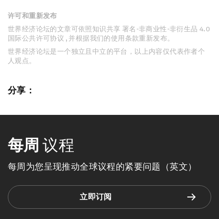
许可和重新发布
世界经济论坛的文章可依照知识共享 署名-非商业性-非衍生品 4.0
国际公共许可协议 , 并根据我们的使用条款重新发布。
世界经济论坛是一个独立且中立的平台，以上内容仅代表作者个
人观点。
分享：
每周
议程
每周为您呈现推动全球议程的紧要问题（英文）
立即订阅