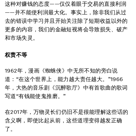
这种对赚钱的态度——仅仅着眼于交易的直接利润
——并不能使利润最大化。事实上，除非我们从过
去的错误中学习并且开始关注除了短期收益以外的
更多的内容，我们的金融短视将会导致损失、破产
和市场失灵。
权责不等
1962年，漫画《蜘蛛侠》中无所不知的旁白说
道：“在这个世界上，能力越大责任越大。”1966
年，大热的音乐剧《沉醉歌厅》中有首歌曲的歌词
写道“有钱能使鬼推磨。”
在2017年，万物灵长们仍旧不是很能理解这些话的
含义啊，即使比起从前，这些道理变得越发正确
了。