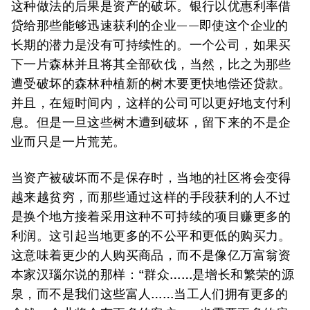
这种做法的后果是资产的破坏。银行以优惠利率借
贷给那些能够迅速获利的企业——即使这个企业的
长期的潜力是没有可持续性的。一个公司，如果买
下一片森林并且将其全部砍伐，当然，比之为那些
遭受破坏的森林种植新的树木要更快地偿还贷款。
并且，在短时间内，这样的公司可以更好地支付利
息。但是一旦这些树木遭到破坏，留下来的不是企
业而只是一片荒芜。
当资产被破坏而不是保存时，当地的社区将会变得
越来越贫穷，而那些通过这样的手段获利的人不过
是换个地方接着采用这种不可持续的项目赚更多的
利润。这引起当地更多的不公平和更低的购买力。
这意味着更少的人购买商品，而不是像亿万富翁资
本家汉瑙尔说的那样：“群众……是增长和繁荣的源
泉，而不是我们这些富人……当工人们拥有更多的