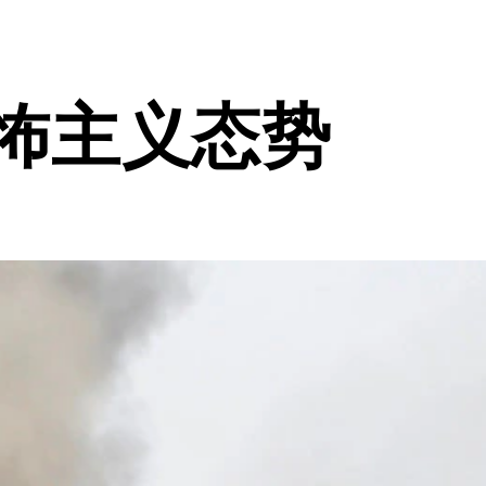
恐怖主义态势