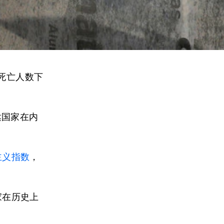
死亡人数下
达国家在内
主义指数
，
家在历史上