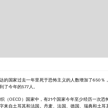
达的国家过去一年里死于恐怖主义的人数增加了650％，从
到了今年的577人。
组织（OECD）国家中，有21个国家今年至少经历一次恐
字来自土耳其和法国。丹麦、法国、德国、瑞典和土耳