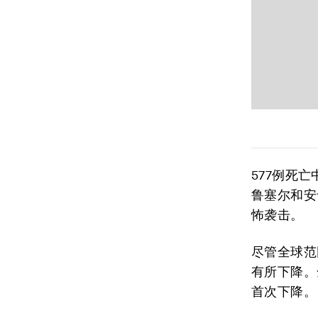
577例死
鲁塞尔和安
怖袭击。
尽管全球范
有所下降。
首次下降。