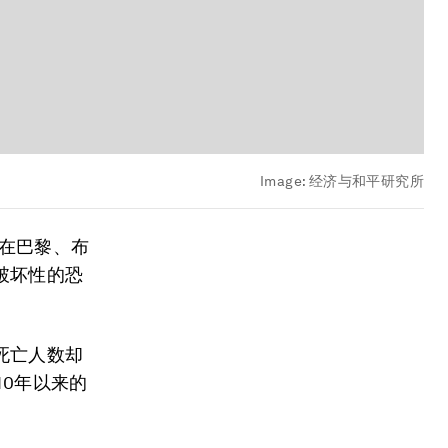
Image:
经济与和平研究所
织在巴黎、布
破坏性的恐
死亡人数却
10年以来的