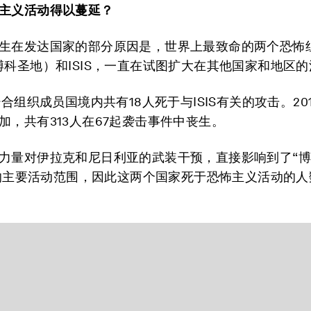
主义活动得以蔓延？
生在发达国家的部分原因是，世界上最致命的两个恐怖
博科圣地）和ISIS，一直在试图扩大在其他国家和地区
经合组织成员国境内共有18人死于与ISIS有关的攻击。20
加，共有313人在67起袭击事件中丧生。
力量对伊拉克和尼日利亚的武装干预，直接影响到了“
IS的主要活动范围，因此这两个国家死于恐怖主义活动的