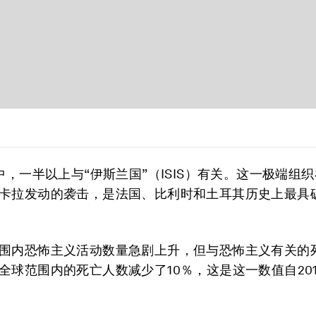
亡中，一半以上与“伊斯兰国”（ISIS）有关。这一极端组
卡拉发动的袭击，是法国、比利时和土耳其历史上最具
围内恐怖主义活动数量急剧上升，但与恐怖主义有关的
全球范围内的死亡人数减少了10％，这是这一数值自20