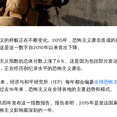
义的样貌正在不断变化。2015年，恐怖主义袭击造成的
，这是这一数字自2010年以来首次下降。
主义指数的总体分数上涨了6％。这是因为包括部分发
，正在经历创纪录水平的恐怖主义袭击。
年以来，经济与和平研究所（IEP）每年都会编纂
全球恐怖
过去16年来，恐怖主义在全球各地的主要趋势和模式。
P第四年发布这一指数报告。报告表明，2015年是发达国
怖主义影响最深刻的一年。