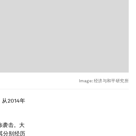
Image:
经济与和平研究所
2014年
怖袭击。大
其分别经历