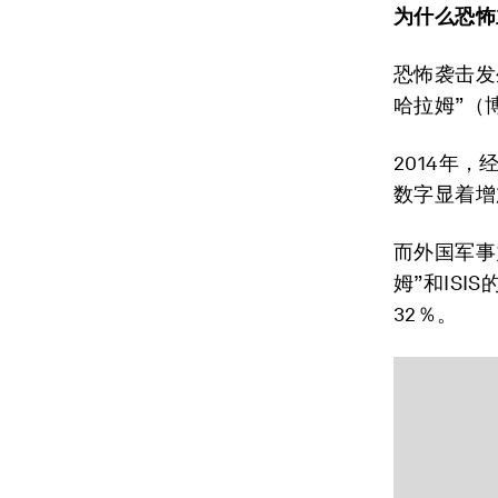
为什么恐怖
恐怖袭击发
哈拉姆”（
2014年，
数字显着增
而外国军事
姆”和IS
32％。