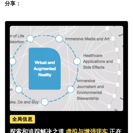
分享：
全局信息
探索和追踪解决之道
虚拟与增强现实
正在