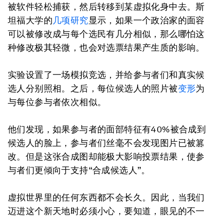
被软件轻松捕获，然后转移到某虚拟化身中去。斯
坦福大学的
几项研究
显示，如果一个政治家的面容
可以被修改成与每个选民有几分相似，那么哪怕这
种修改极其轻微，也会对选票结果产生质的影响。
实验设置了一场模拟竞选，并给参与者们和真实候
选人分别照相。之后，每位候选人的照片被
变形
为
与每位参与者依次相似。
他们发现，如果参与者的面部特征有40%被合成到
候选人的脸上，参与者们丝毫不会发现图片已被篡
改。但是这张合成图却能极大影响投票结果，使参
与者们更倾向于支持“合成候选人”。
虚拟世界里的任何东西都不会长久。因此，当我们
迈进这个新天地时必须小心，要知道，眼见的不一