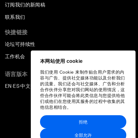
订阅我们的新闻稿
联系我们
快捷链接
论坛可持续性
工作机会
本网站使用 cookie
我们使用 Cookie 来制作贴合用户需求的内
语言版本
容与广告、提供社交媒体功能以及分析我们
的流量。我们还会与社交媒体、广告和分析
EN
ES
中文
日本語
▪
▪
▪
合作伙伴分享您对我们网站的使用情况，这
些合作伙伴可能会将此类信息与您提供给他
们或他们在您使用其服务的过程中收集的其
他信息相结合。
拒绝
隐私政策和服务条款
全部允许