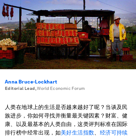
Anna Bruce-Lockhart
Editorial Lead
,
World Economic Forum
人类在地球上的生活是否越来越好了呢？当谈及民
族进步，你如何寻找并衡量最关键因素？财富、健
康、以及最基本的人类自由，这类评判标准在国际
排行榜中经常出现，如
美好生活指数
、
经济可持续