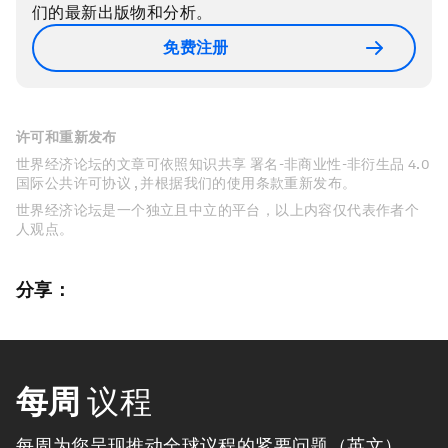
们的最新出版物和分析。
免费注册
许可和重新发布
世界经济论坛的文章可依照知识共享 署名-非商业性-非衍生品 4.0
国际公共许可协议 , 并根据我们的使用条款重新发布。
世界经济论坛是一个独立且中立的平台，以上内容仅代表作者个
人观点。
分享：
每周
议程
每周为您呈现推动全球议程的紧要问题（英文）