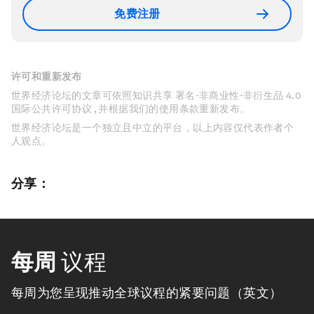
免费注册
许可和重新发布
世界经济论坛的文章可依照知识共享 署名-非商业性-非衍生品 4.0
国际公共许可协议 , 并根据我们的使用条款重新发布。
世界经济论坛是一个独立且中立的平台，以上内容仅代表作者个
人观点。
分享：
每周
议程
每周为您呈现推动全球议程的紧要问题（英文）