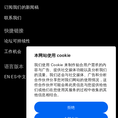
订阅我们的新闻稿
联系我们
快捷链接
论坛可持续性
工作机会
本网站使用 cookie
我们使用 Cookie 来制作贴合用户需求的内
语言版本
容与广告、提供社交媒体功能以及分析我们
的流量。我们还会与社交媒体、广告和分析
EN
ES
中文
日本語
▪
▪
▪
合作伙伴分享您对我们网站的使用情况，这
些合作伙伴可能会将此类信息与您提供给他
们或他们在您使用其服务的过程中收集的其
他信息相结合。
拒绝
隐私政策和服务条款