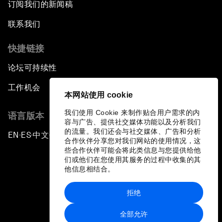
订阅我们的新闻稿
联系我们
快捷链接
论坛可持续性
工作机会
本网站使用 cookie
我们使用 Cookie 来制作贴合用户需求的内
语言版本
容与广告、提供社交媒体功能以及分析我们
的流量。我们还会与社交媒体、广告和分析
EN
ES
中文
日本語
▪
▪
▪
合作伙伴分享您对我们网站的使用情况，这
些合作伙伴可能会将此类信息与您提供给他
们或他们在您使用其服务的过程中收集的其
他信息相结合。
拒绝
隐私政策和服务条款
全部允许
站点地图