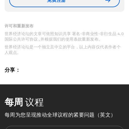
免费注册
许可和重新发布
世界经济论坛的文章可依照知识共享 署名-非商业性-非衍生品 4.0
国际公共许可协议 , 并根据我们的使用条款重新发布。
世界经济论坛是一个独立且中立的平台，以上内容仅代表作者个
人观点。
分享：
每周
议程
每周为您呈现推动全球议程的紧要问题（英文）