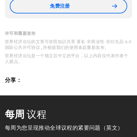
免费注册
许可和重新发布
世界经济论坛的文章可依照知识共享 署名-非商业性-非衍生品 4.0
国际公共许可协议 , 并根据我们的使用条款重新发布。
世界经济论坛是一个独立且中立的平台，以上内容仅代表作者个
人观点。
分享：
每周
议程
每周为您呈现推动全球议程的紧要问题（英文）