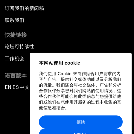
订阅我们的新闻稿
联系我们
快捷链接
论坛可持续性
工作机会
本网站使用 cookie
我们使用 Cookie 来制作贴合用户需求的内
语言版本
容与广告、提供社交媒体功能以及分析我们
的流量。我们还会与社交媒体、广告和分析
EN
ES
中文
日本語
▪
▪
▪
合作伙伴分享您对我们网站的使用情况，这
些合作伙伴可能会将此类信息与您提供给他
们或他们在您使用其服务的过程中收集的其
他信息相结合。
拒绝
隐私政策和服务条款