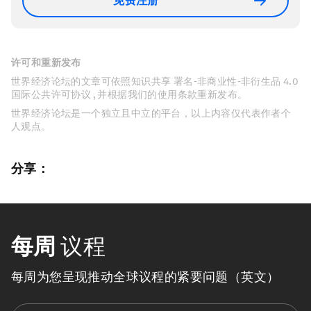
免费注册
许可和重新发布
世界经济论坛的文章可依照知识共享 署名-非商业性-非衍生品 4.0
国际公共许可协议 , 并根据我们的使用条款重新发布。
世界经济论坛是一个独立且中立的平台，以上内容仅代表作者个
人观点。
分享：
每周
议程
每周为您呈现推动全球议程的紧要问题（英文）