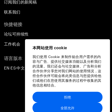
订阅我们的新闻稿
联系我们
快捷链接
论坛可持续性
工作机会
本网站使用 cookie
我们使用 Cookie 来制作贴合用户需求的内
语言版本
容与广告、提供社交媒体功能以及分析我们
的流量。我们还会与社交媒体、广告和分析
EN
ES
中文
日本語
▪
▪
▪
合作伙伴分享您对我们网站的使用情况，这
些合作伙伴可能会将此类信息与您提供给他
们或他们在您使用其服务的过程中收集的其
他信息相结合。
拒绝
隐私政策和服务条款
全部允许
站点地图