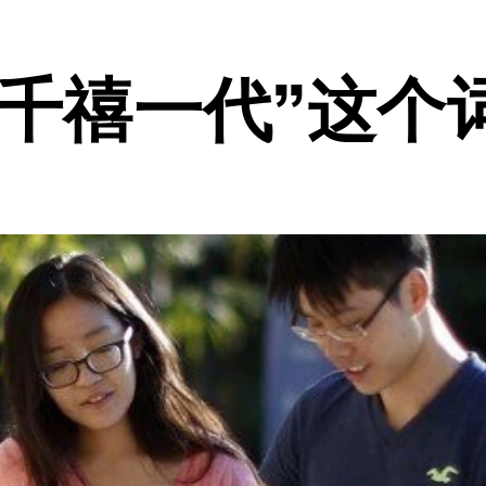
千禧一代”这个