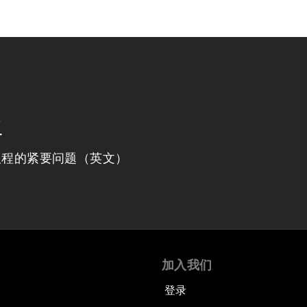
程
议程的紧要问题（英文）
加入我们
登录