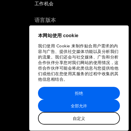
工作机会
语言版本
EN
ES
中文
日本語
▪
▪
▪
本网站使用 cookie
我们使用 Cookie 来制作贴合用户需求的内
容与广告、提供社交媒体功能以及分析我们
的流量。我们还会与社交媒体、广告和分析
合作伙伴分享您对我们网站的使用情况，这
些合作伙伴可能会将此类信息与您提供给他
们或他们在您使用其服务的过程中收集的其
他信息相结合。
拒绝
全部允许
自定义