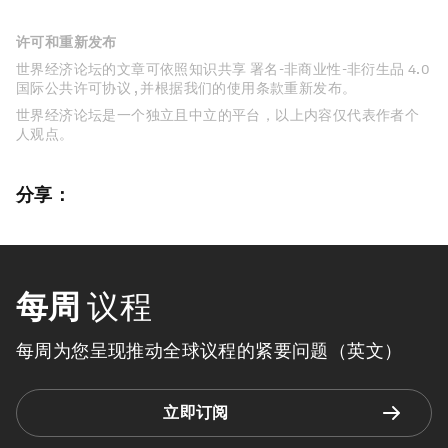
许可和重新发布
世界经济论坛的文章可依照知识共享 署名-非商业性-非衍生品 4.0
国际公共许可协议 , 并根据我们的使用条款重新发布。
世界经济论坛是一个独立且中立的平台，以上内容仅代表作者个
人观点。
分享：
每周
议程
每周为您呈现推动全球议程的紧要问题（英文）
立即订阅