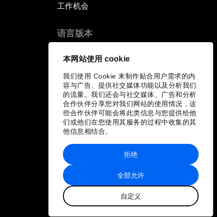
工作机会
语言版本
EN
ES
中文
日本語
▪
▪
▪
本网站使用 cookie
我们使用 Cookie 来制作贴合用户需求的内
容与广告、提供社交媒体功能以及分析我们
的流量。我们还会与社交媒体、广告和分析
合作伙伴分享您对我们网站的使用情况，这
些合作伙伴可能会将此类信息与您提供给他
们或他们在您使用其服务的过程中收集的其
他信息相结合。
拒绝
全部允许
自定义