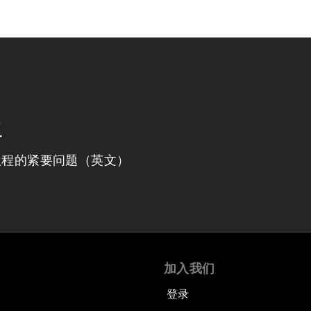
程
议程的紧要问题（英文）
加入我们
登录