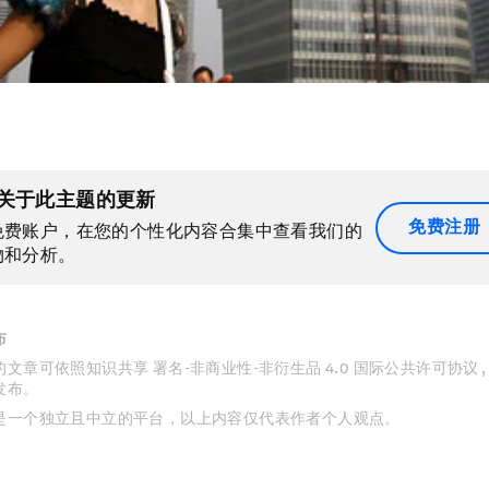
关于此主题的更新
免费注册
免费账户，在您的个性化内容合集中查看我们的
物和分析。
布
文章可依照知识共享 署名-非商业性-非衍生品 4.0 国际公共许可协议 
发布。
是一个独立且中立的平台，以上内容仅代表作者个人观点。