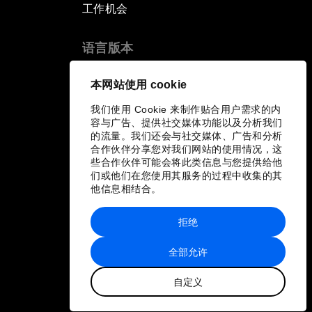
工作机会
语言版本
EN
ES
中文
日本語
▪
▪
▪
本网站使用 cookie
我们使用 Cookie 来制作贴合用户需求的内
容与广告、提供社交媒体功能以及分析我们
的流量。我们还会与社交媒体、广告和分析
合作伙伴分享您对我们网站的使用情况，这
些合作伙伴可能会将此类信息与您提供给他
们或他们在您使用其服务的过程中收集的其
他信息相结合。
拒绝
全部允许
自定义