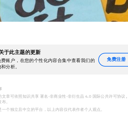
关于此主题的更新
免费注册
免费账户，在您的个性化内容合集中查看我们的
物和分析。
布
文章可依照知识共享 署名-非商业性-非衍生品 4.0 国际公共许可协议 
发布。
是一个独立且中立的平台，以上内容仅代表作者个人观点。