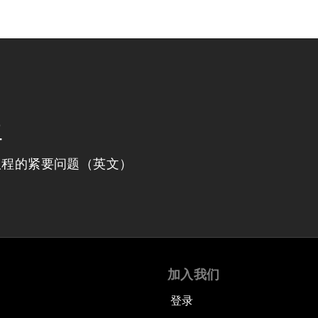
程
议程的紧要问题（英文）
加入我们
登录