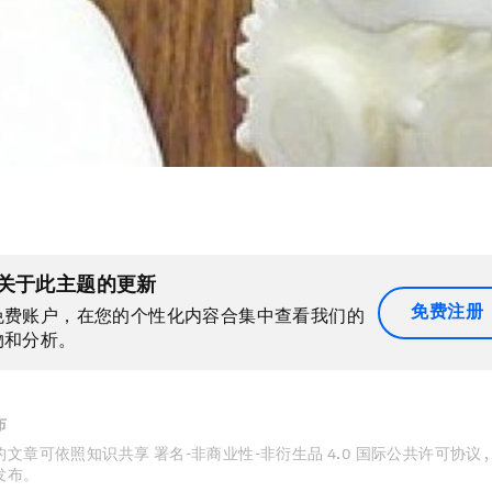
关于此主题的更新
免费注册
免费账户，在您的个性化内容合集中查看我们的
物和分析。
布
文章可依照知识共享 署名-非商业性-非衍生品 4.0 国际公共许可协议 
发布。