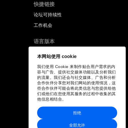
快捷链接
论坛可持续性
工作机会
语言版本
EN
ES
中文
日本語
▪
▪
▪
本网站使用 cookie
我们使用 Cookie 来制作贴合用户需求的内
容与广告、提供社交媒体功能以及分析我们
的流量。我们还会与社交媒体、广告和分析
合作伙伴分享您对我们网站的使用情况，这
些合作伙伴可能会将此类信息与您提供给他
们或他们在您使用其服务的过程中收集的其
他信息相结合。
拒绝
全部允许