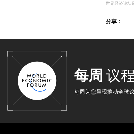
世界经济论坛
分享：
每周
议
每周为您呈现推动全球