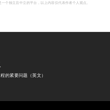
是一个独立且中立的平台，以上内容仅代表作者个人观点。
程
议程的紧要问题（英文）