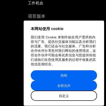
工作机会
语言版本
EN
ES
中文
日本語
▪
▪
▪
本网站使用 cookie
我们使用 Cookie 来制作贴合用户需求的内
容与广告、提供社交媒体功能以及分析我们
的流量。我们还会与社交媒体、广告和分析
合作伙伴分享您对我们网站的使用情况，这
些合作伙伴可能会将此类信息与您提供给他
们或他们在您使用其服务的过程中收集的其
他信息相结合。
拒绝
全部允许
自定义