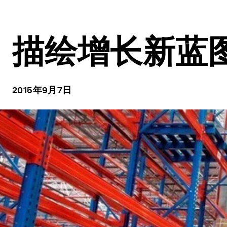
描绘增长新蓝
2015年9月7日