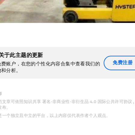
关于此主题的更新
免费注册
免费账户，在您的个性化内容合集中查看我们的
物和分析。
布
文章可依照知识共享 署名-非商业性-非衍生品 4.0 国际公共许可协议 
发布。
是一个独立且中立的平台，以上内容仅代表作者个人观点。