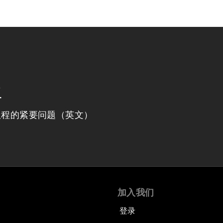
程
议程的紧要问题（英文）
加入我们
登录