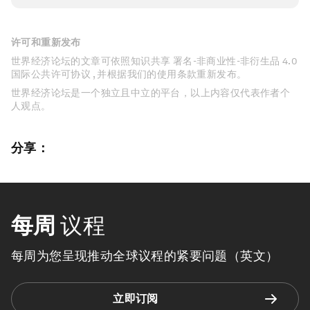
许可和重新发布
世界经济论坛的文章可依照知识共享 署名-非商业性-非衍生品 4.0
国际公共许可协议 , 并根据我们的使用条款重新发布。
世界经济论坛是一个独立且中立的平台，以上内容仅代表作者个
人观点。
分享：
每周
议程
每周为您呈现推动全球议程的紧要问题（英文）
立即订阅