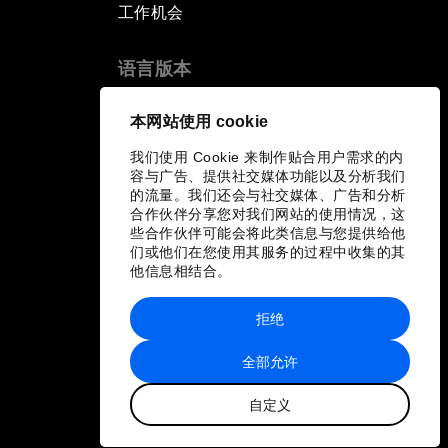
工作机会
语言版本
EN
ES
中文
日本語
▪
▪
▪
本网站使用 cookie
我们使用 Cookie 来制作贴合用户需求的内
容与广告、提供社交媒体功能以及分析我们
的流量。我们还会与社交媒体、广告和分析
合作伙伴分享您对我们网站的使用情况，这
些合作伙伴可能会将此类信息与您提供给他
们或他们在您使用其服务的过程中收集的其
他信息相结合。
拒绝
全部允许
自定义