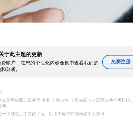
关于此主题的更新
免费注册
免费账户，在您的个性化内容合集中查看我们的
物和分析。
布
文章可依照知识共享 署名-非商业性-非衍生品 4.0 国际公共许可协议 
发布。
是一个独立且中立的平台，以上内容仅代表作者个人观点。