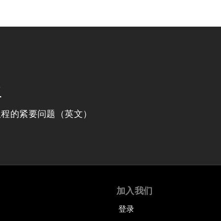
程
议程的紧要问题（英文）
加入我们
登录