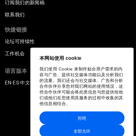
订阅我们的新闻稿
联系我们
快捷链接
论坛可持续性
工作机会
本网站使用 cookie
我们使用 Cookie 来制作贴合用户需求的内
语言版本
容与广告、提供社交媒体功能以及分析我们
的流量。我们还会与社交媒体、广告和分析
EN
ES
中文
日本語
▪
▪
▪
合作伙伴分享您对我们网站的使用情况，这
些合作伙伴可能会将此类信息与您提供给他
们或他们在您使用其服务的过程中收集的其
他信息相结合。
拒绝
隐私政策和服务条款
全部允许
站点地图