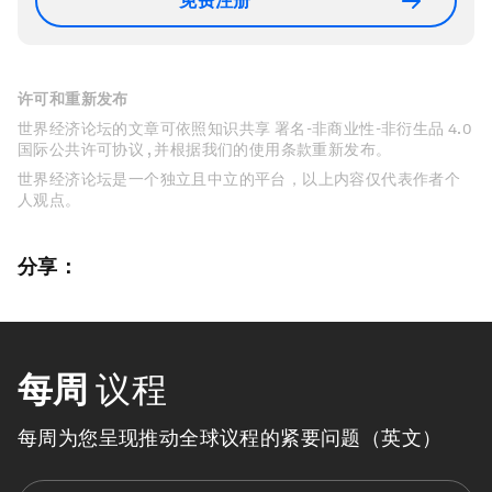
免费注册
许可和重新发布
世界经济论坛的文章可依照知识共享 署名-非商业性-非衍生品 4.0
国际公共许可协议 , 并根据我们的使用条款重新发布。
世界经济论坛是一个独立且中立的平台，以上内容仅代表作者个
人观点。
分享：
每周
议程
每周为您呈现推动全球议程的紧要问题（英文）