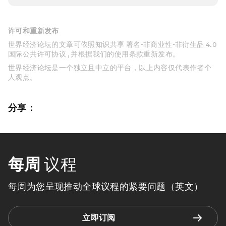
许可和重新发布
世界经济论坛的文章可依照知识共享 署名-非商业性-非衍生品 4.0
国际公共许可协议 , 并根据我们的使用条款重新发布。
世界经济论坛是一个独立且中立的平台，以上内容仅代表作者个
人观点。
分享：
每周
议程
每周为您呈现推动全球议程的紧要问题（英文）
立即订阅