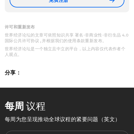
免费注册
许可和重新发布
世界经济论坛的文章可依照知识共享 署名-非商业性-非衍生品 4.0
国际公共许可协议 , 并根据我们的使用条款重新发布。
世界经济论坛是一个独立且中立的平台，以上内容仅代表作者个
人观点。
分享：
每周
议程
每周为您呈现推动全球议程的紧要问题（英文）