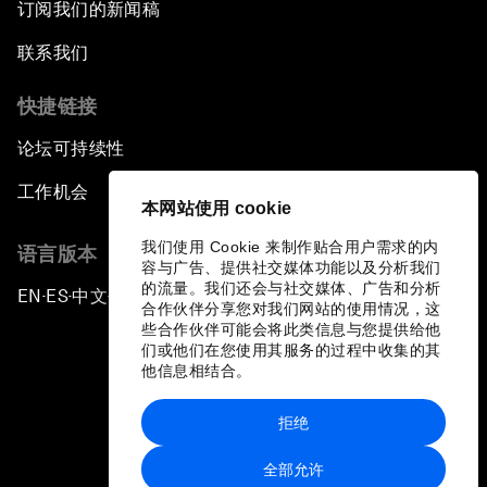
订阅我们的新闻稿
联系我们
快捷链接
论坛可持续性
工作机会
本网站使用 cookie
我们使用 Cookie 来制作贴合用户需求的内
语言版本
容与广告、提供社交媒体功能以及分析我们
的流量。我们还会与社交媒体、广告和分析
EN
ES
中文
日本語
▪
▪
▪
合作伙伴分享您对我们网站的使用情况，这
些合作伙伴可能会将此类信息与您提供给他
们或他们在您使用其服务的过程中收集的其
他信息相结合。
拒绝
隐私政策和服务条款
全部允许
站点地图