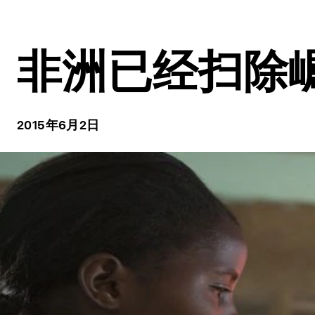
非洲已经扫除
2015年6月2日