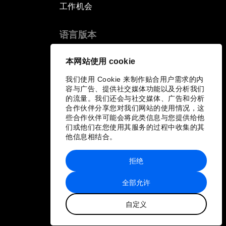
工作机会
语言版本
EN
ES
中文
日本語
▪
▪
▪
本网站使用 cookie
我们使用 Cookie 来制作贴合用户需求的内
容与广告、提供社交媒体功能以及分析我们
的流量。我们还会与社交媒体、广告和分析
合作伙伴分享您对我们网站的使用情况，这
些合作伙伴可能会将此类信息与您提供给他
们或他们在您使用其服务的过程中收集的其
他信息相结合。
拒绝
全部允许
自定义