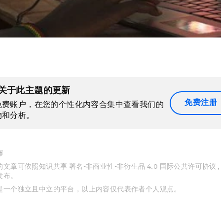
关于此主题的更新
免费注册
免费账户，在您的个性化内容合集中查看我们的
物和分析。
布
文章可依照知识共享 署名-非商业性-非衍生品 4.0 国际公共许可协议 
发布。
是一个独立且中立的平台，以上内容仅代表作者个人观点。