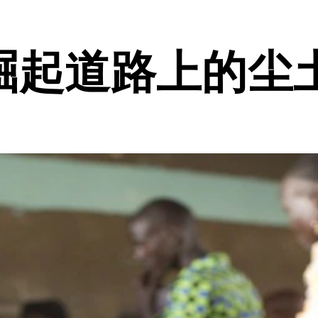
崛起道路上的尘