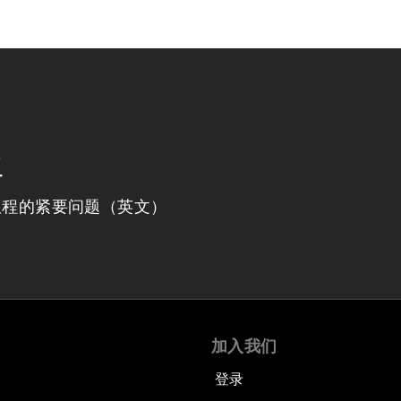
程
议程的紧要问题（英文）
加入我们
登录