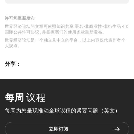
许可和重新发布
世界经济论坛的文章可依照知识共享 署名-非商业性-非衍生品 4.0
国际公共许可协议 , 并根据我们的使用条款重新发布。
世界经济论坛是一个独立且中立的平台，以上内容仅代表作者个
人观点。
分享：
每周
议程
每周为您呈现推动全球议程的紧要问题（英文）
立即订阅