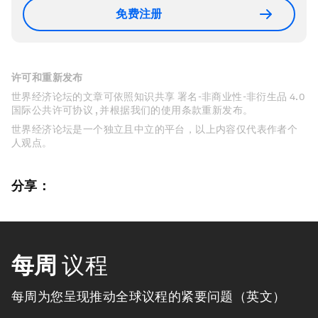
免费注册
许可和重新发布
世界经济论坛的文章可依照知识共享 署名-非商业性-非衍生品 4.0
国际公共许可协议 , 并根据我们的使用条款重新发布。
世界经济论坛是一个独立且中立的平台，以上内容仅代表作者个
人观点。
分享：
每周
议程
每周为您呈现推动全球议程的紧要问题（英文）