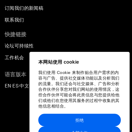
订阅我们的新闻稿
联系我们
快捷链接
论坛可持续性
工作机会
本网站使用 cookie
我们使用 Cookie 来制作贴合用户需求的内
语言版本
容与广告、提供社交媒体功能以及分析我们
的流量。我们还会与社交媒体、广告和分析
EN
ES
中文
日本語
▪
▪
▪
合作伙伴分享您对我们网站的使用情况，这
些合作伙伴可能会将此类信息与您提供给他
们或他们在您使用其服务的过程中收集的其
他信息相结合。
拒绝
隐私政策和服务条款